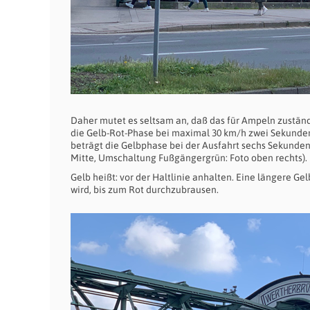
Daher mutet es seltsam an, daß das für Ampeln zustän
die Gelb-Rot-Phase bei maximal 30 km/h zwei Sekund
beträgt die Gelbphase bei der Ausfahrt sechs Sekunden
Mitte, Umschaltung Fußgängergrün: Foto oben rechts).
Gelb heißt: vor der Haltlinie anhalten. Eine längere Ge
wird, bis zum Rot durchzubrausen.