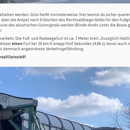
ehalten werden. Grün heißt normalerweise: hier kannst du sicher quere
 aber die Ampel nach Erlöschen des Rechtsabbiege-Gelbs für den Fußg
sive des akustischen Grünsignals werden Blinde direkt unter die Busse g
n.
kehr. Die Fuß- und Radwegefurt ist ca. 7 Meter breit. Zuzüglich Haltli
 dieser
einen
Furt bei 20 km/h knapp fünf Sekunden (4,86 s), bevor auch 
e ist demnach angeordnete Verkehrsgefährdung.
al!!1eins!elf!