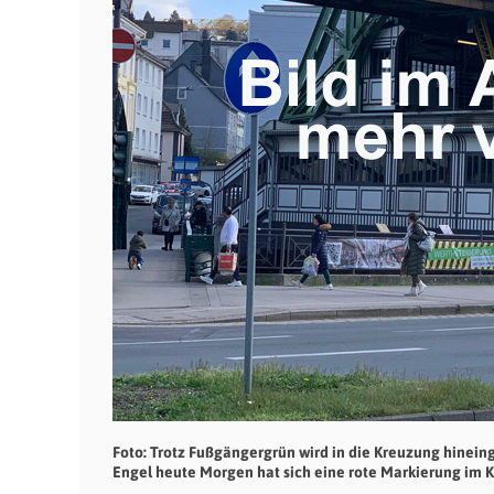
Foto: Trotz Fußgängergrün wird in die Kreuzung hineing
Engel heute Morgen hat sich eine rote Markierung im K