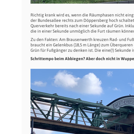
Richtig krank wird es, wenn die Räumphasen nicht eing
der Bundesallee rechts zum Döppersberg hoch schaltet
Querverkehr bereits nach einer Sekunde auf Grün. Inklu
die in einer Sekunde unmöglich die Furt räumen könne
Zu den Fakten: Am Brausenwerth kreuzen Rad- und Fußver
braucht ein Gelenkbus (18,5 m Länge) zum Überqueren
Grün für Fußgänger zu denken ist. Die eine(!) Sekund
Schrittempo beim Abbiegen? Aber doch nicht in Wuppert