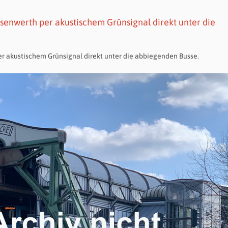
senwerth per akustischem Grünsignal direkt unter die
r akustischem Grünsignal direkt unter die abbiegenden Busse.