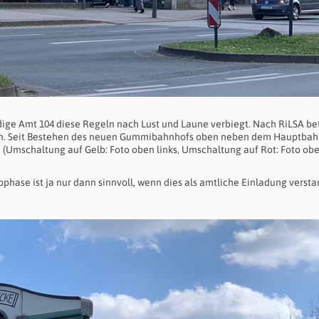
dige Amt 104 diese Regeln nach Lust und Laune verbiegt. Nach RiLSA be
en. Seit Bestehen des neuen Gummibahnhofs oben neben dem Hauptba
 (Umschaltung auf Gelb: Foto oben links, Umschaltung auf Rot: Foto ob
lbphase ist ja nur dann sinnvoll, wenn dies als amtliche Einladung verst