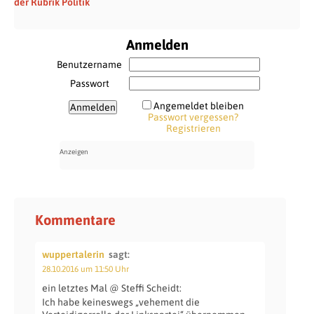
der Rubrik Politik
Anmelden
Benutzername
Passwort
Angemeldet bleiben
Passwort vergessen?
Registrieren
Kommentare
wuppertalerin
sagt:
28.10.2016 um 11:50 Uhr
ein letztes Mal @ Steffi Scheidt:
Ich habe keineswegs „vehement die