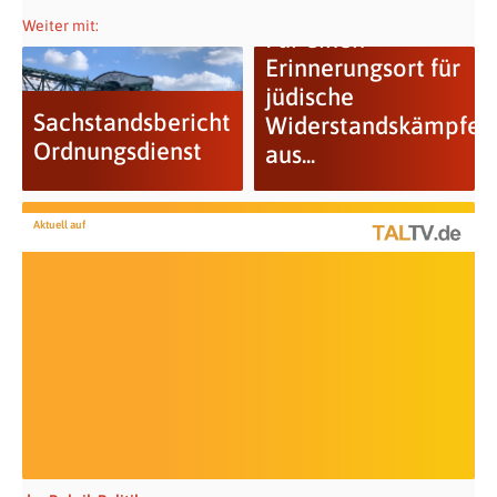
Weiter mit:
Für einen
Erinnerungsort für
jüdische
Sachstandsbericht
Widerstandskämpfer
Ordnungsdienst
aus...
Aktuell auf