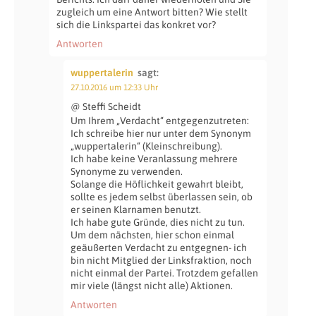
zugleich um eine Antwort bitten? Wie stellt
sich die Linkspartei das konkret vor?
Antworten
wuppertalerin
sagt:
27.10.2016 um 12:33 Uhr
@ Steffi Scheidt
Um Ihrem „Verdacht“ entgegenzutreten:
Ich schreibe hier nur unter dem Synonym
„wuppertalerin“ (Kleinschreibung).
Ich habe keine Veranlassung mehrere
Synonyme zu verwenden.
Solange die Höflichkeit gewahrt bleibt,
sollte es jedem selbst überlassen sein, ob
er seinen Klarnamen benutzt.
Ich habe gute Gründe, dies nicht zu tun.
Um dem nächsten, hier schon einmal
geäußerten Verdacht zu entgegnen- ich
bin nicht Mitglied der Linksfraktion, noch
nicht einmal der Partei. Trotzdem gefallen
mir viele (längst nicht alle) Aktionen.
Antworten