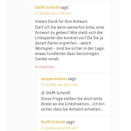
Steffi Scheidt
sagt:
27.10.2016 um 17:09 Uhr
Vielen Dank für Ihre Antwort.
Darf ich Sie denn weiterhin bitte, eine
Antwort zu geben? Wie stellt sich die
Linkspartei das konkret vor? Da Sie ja
derart Partei ergreifen – welch
Wortspiel – sind Sie sicher in der Lage,
etwas fundiertes dazu beizutragen.
Danke vorab.
Antworten
wuppertalerin
sagt:
27.10.2016 um 20:13 Uhr
@ Steffi Scheidt
Diese Frage stellen Sie doch bitte
direkt an die Linksfraktion….ich bin
sicher, dass Sie Antwort erhalten…
Steffi Scheidt
sagt:
27.10.2016 um 23:15 Uhr