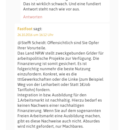
Das ist wirklich schwach. Und eine fundiert
Antwort steht nach wie vor aus.
Antworten
Fastfoot
sagt:
26.10.2016 um 16:12 Uhr
@Steffi Scheidt: Offensichtlich sind Sie Opfer
Ihrer Vorurteile.
Das Land NRW stellt zweckgebunden Grlder für
arbeitspolitische Projekte zur Verfügung. Die
Finanzierung ist somit gesichert. Es ist
folgerichtig nunmehr die beste Nutzung
einzufordern. Konkret, wie es die
tttGewerkschaften oder die Linke (zum Beispiel
Weg von der Leiharbeit oder Statt 1€Job
Tariflohn) fordern.
Integration in bzw. Ausbildung für den
1.Arbeitsmarkt ist nachhaltig. Hierzu bedarf es
keinen Nachweis einer nachhaltigen
Finanzierung. Wenn Sie auf dem sogenannten
Freien Arbeitsmarkt eine Ausbildung machen,
gibt es diese Nachweise auch nicht. Absurdes
wird nicht gefordert, nur Machbares.