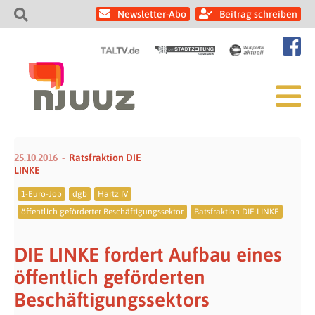
Newsletter-Abo
Beitrag schreiben
25.10.2016
Ratsfraktion DIE
LINKE
1-Euro-Job
dgb
Hartz IV
öffentlich geförderter Beschäftigungssektor
Ratsfraktion DIE LINKE
DIE LINKE fordert Aufbau eines
öffentlich geförderten
Beschäftigungssektors