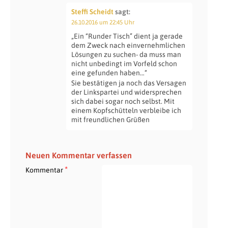
Steffi Scheidt
sagt:
26.10.2016 um 22:45 Uhr
„Ein “Runder Tisch” dient ja gerade
dem Zweck nach einvernehmlichen
Lösungen zu suchen- da muss man
nicht unbedingt im Vorfeld schon
eine gefunden haben…“
Sie bestätigen ja noch das Versagen
der Linkspartei und widersprechen
sich dabei sogar noch selbst. Mit
einem Kopfschütteln verbleibe ich
mit freundlichen Grüßen
Neuen Kommentar verfassen
*
Kommentar