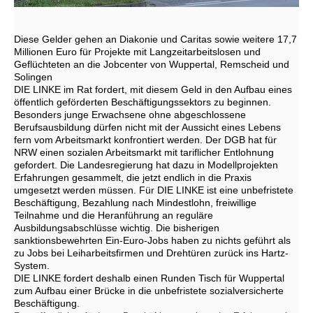
Diese Gelder gehen an Diakonie und Caritas sowie weitere 17,7
Millionen Euro für Projekte mit Langzeitarbeitslosen und
Geflüchteten an die Jobcenter von Wuppertal, Remscheid und
Solingen
DIE LINKE im Rat fordert, mit diesem Geld in den Aufbau eines
öffentlich geförderten Beschäftigungssektors zu beginnen.
Besonders junge Erwachsene ohne abgeschlossene
Berufsausbildung dürfen nicht mit der Aussicht eines Lebens
fern vom Arbeitsmarkt konfrontiert werden. Der DGB hat für
NRW einen sozialen Arbeitsmarkt mit tariflicher Entlohnung
gefordert. Die Landesregierung hat dazu in Modellprojekten
Erfahrungen gesammelt, die jetzt endlich in die Praxis
umgesetzt werden müssen. Für DIE LINKE ist eine unbefristete
Beschäftigung, Bezahlung nach Mindestlohn, freiwillige
Teilnahme und die Heranführung an reguläre
Ausbildungsabschlüsse wichtig. Die bisherigen
sanktionsbewehrten Ein-Euro-Jobs haben zu nichts geführt als
zu Jobs bei Leiharbeitsfirmen und Drehtüren zurück ins Hartz-
System.
DIE LINKE fordert deshalb einen Runden Tisch für Wuppertal
zum Aufbau einer Brücke in die unbefristete sozialversicherte
Beschäftigung.