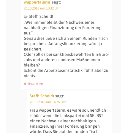
wuppertalerin
sagt:
26.10.2016 um 10:32 Uhr
@ Steffi Scheidt
„Wie immer bleibt der Nachweis einer
nachhaltigen Finanzierung der Forderung
aus.“
Genau dies ließe sich an einem Runden Tisch
besprechen…Anfangsfinanzierung wäre ja
gesichert.
Oder soll es bei sanktionsbewehrten Ein-Euro-
Jobs und anderen sinnlosen Maßnehmen
bleiben?
Schönt die Arbeitslosenstatistik, führt aber zu
nichts.
Antworten
Steffi Scheidt
sagt:
26.10.2016 um 14:26 Uhr
Frau wuppertalerin, es wäre so unendlich
schön, wenn die Linkspartei mal SELBST
einen Nachweis einer nachhaltigen
Finanzierung ihrer Forderung bringen
würde. Dass Sie auf den runden Tisch