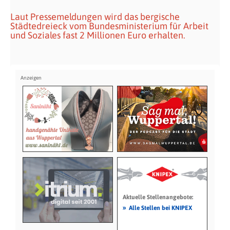
Laut Pressemeldungen wird das bergische
Städtedreieck vom Bundesministerium für Arbeit
und Soziales fast 2 Millionen Euro erhalten.
Aktuelle Stellenangebote:
»
Alle Stellen bei KNIPEX