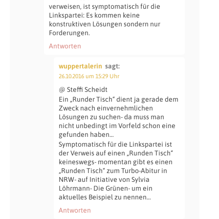
verweisen, ist symptomatisch für die
Linkspartei: Es kommen keine
konstruktiven Lösungen sondern nur
Forderungen.
Antworten
wuppertalerin
sagt:
26.10.2016 um 15:29 Uhr
@ Steffi Scheidt
Ein „Runder Tisch“ dient ja gerade dem
Zweck nach einvernehmlichen
Lösungen zu suchen- da muss man
nicht unbedingt im Vorfeld schon eine
gefunden haben…
Symptomatisch für die Linkspartei ist
der Verweis auf einen „Runden Tisch“
keineswegs- momentan gibt es einen
„Runden Tisch“ zum Turbo-Abitur in
NRW- auf Initiative von Sylvia
Löhrmann- Die Grünen- um ein
aktuelles Beispiel zu nennen…
Antworten