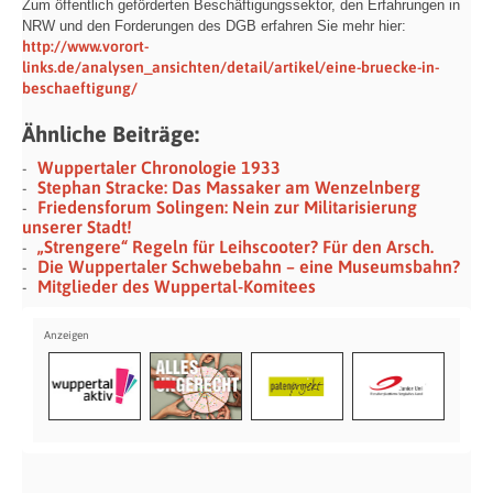
Zum öffentlich geförderten Beschäftigungssektor, den Erfahrungen in
NRW und den Forderungen des DGB erfahren Sie mehr hier:
http://www.vorort-
links.de/analysen_ansichten/detail/artikel/eine-bruecke-in-
beschaeftigung/
Ähnliche Beiträge:
Wuppertaler Chronologie 1933
Stephan Stracke: Das Massaker am Wenzelnberg
Friedensforum Solingen: Nein zur Militarisierung
unserer Stadt!
„Strengere“ Regeln für Leihscooter? Für den Arsch.
Die Wuppertaler Schwebebahn – eine Museumsbahn?
Mitglieder des Wuppertal-Komitees