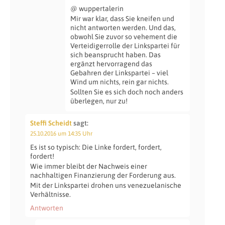
@ wuppertalerin
Mir war klar, dass Sie kneifen und
nicht antworten werden. Und das,
obwohl Sie zuvor so vehement die
Verteidigerrolle der Linkspartei für
sich beansprucht haben. Das
ergänzt hervorragend das
Gebahren der Linkspartei – viel
Wind um nichts, rein gar nichts.
Sollten Sie es sich doch noch anders
überlegen, nur zu!
Steffi Scheidt
sagt:
25.10.2016 um 14:35 Uhr
Es ist so typisch: Die Linke fordert, fordert,
fordert!
Wie immer bleibt der Nachweis einer
nachhaltigen Finanzierung der Forderung aus.
Mit der Linkspartei drohen uns venezuelanische
Verhältnisse.
Antworten