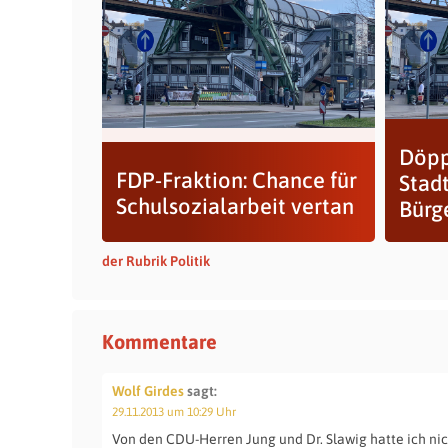
Döpp
FDP-Fraktion: Chance für
Stad
Schulsozialarbeit vertan
Bürg
der Rubrik Politik
Kommentare
Wolf Girdes
sagt:
29.11.2013 um 10:29 Uhr
Von den CDU-Herren Jung und Dr. Slawig hatte ich nic