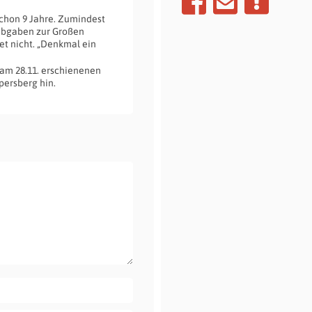
schon 9 Jahre. Zumindest
mabgaben zur Großen
et nicht. „Denkmal ein
 am 28.11. erschienenen
persberg hin.