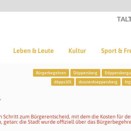
Leben & Leute
Kultur
Sport & Fr
Bürgerbegehren
Döppersberg
Döppersberg
döpps105
dossierdoeppersberg
hig
r
n Schritt zum Bürgerentscheid, mit dem die Kosten für de
getan: die Stadt wurde offiziell über das Bürgerbegehre