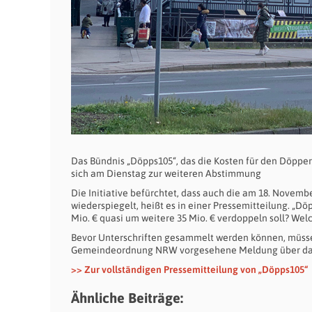
Das Bündnis „Döpps105“, das die Kosten für den Döpper
sich am Dienstag zur weiteren Abstimmung
Die Initiative befürchtet, dass auch die am 18. Novem
wiederspiegelt, heißt es in einer Pressemitteilung. „Döpp
Mio. € quasi um weitere 35 Mio. € verdoppeln soll? Wel
Bevor Unterschriften gesammelt werden können, müssen
Gemeindeordnung NRW vorgesehene Meldung über das g
>> Zur vollständigen Pressemitteilung von „Döpps105“
Ähnliche Beiträge: