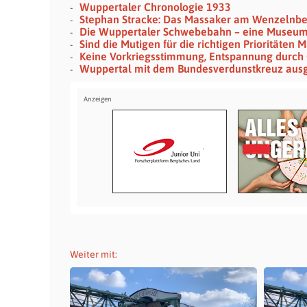
Wuppertaler Chronologie 1933
Stephan Stracke: Das Massaker am Wenzelnb
Die Wuppertaler Schwebebahn – eine Museu
Sind die Mutigen für die richtigen Prioritäten
Keine Vorkriegsstimmung, Entspannung durch
Wuppertal mit dem Bundesverdunstkreuz aus
Weiter mit: