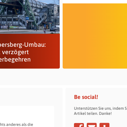
ersberg-Umbau:
t verzögert
erbegehren
Be social!
Unterstützen Sie uns, indem S
Artikel teilen. Danke!
hts anderes als die