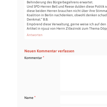
Behinderung des Bürgerbegehrens erwartet.
Und SPD-Herren Bell und Reese dulden diese Politik 
diese beiden Herren brauchen nicht über ihre Stim
Koalition in Berlin nachdenken, obwohl denken schad
Denkmal.“ B.B.
Empörend diese Verwaltung, gerne weise ich auf den
Artikel in njuuz von Herrn Zillezinski zum Thema Döp
Antworten
Neuen Kommentar verfassen
*
Kommentar
*
Name