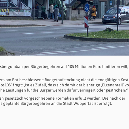
sbergumbau per Bürgerbegehren auf 105 Millionen Euro limitieren will, 
ber vom Rat beschlossene Budgetaufstockung nicht die endgültigen Kos
s105“ fragt: „Ist es Zufall, dass sich damit der bisherige ‚Eigenanteil‘ v
che Leistungen für die Bürger werden dafür verringert oder gestrichen?“
 gesetzlich vorgeschriebene Formalien erfüllt werden. Die nach der
eplante Bürgerbegehren an die Stadt Wuppertal ist erfolgt.