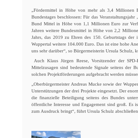
„Fördermittel in Höhe von mehr als 3,4 Millionen 
Bundestages beschlossen: Für das Veranstaltungsjahr ‚
Bund Mittel in Höhe von 1,1 Millionen Euro zur Verf
Jahren weitere Bundesmittel in Höhe von 2,2 Million
Jahrs, das 2019 zu Ehren des 150. Geburtstags der 
Wuppertal weitere 104.000 Euro. Das ist eine hohe A
uns sehr darüber“, so Bürgermeisterin Ursula Schulz, k
Auch Klaus Jürgen Reese, Vorsitzender der SPD-Rat
Mittelzusagen sind bedeutende Signale seitens der Bu
solchen Projektförderungen aufgebracht werden müssen,
„Oberbürgermeister Andreas Mucke sowie der Wuppert
Unterstützungen der drei Projekte eingesetzt. Der eno
die finanzielle Beteiligung seitens des Bundes unt
öffentliche Interesse und Engagement sind groß. Es i
zum Ausdruck bringt“, führt Ursula Schulz abschließen