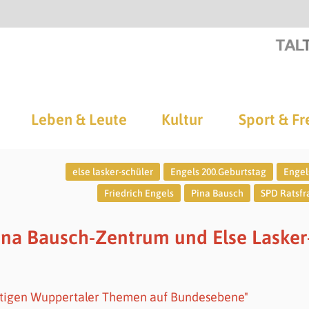
Leben & Leute
Kultur
Sport & Fr
else lasker-schüler
Engels 200.Geburtstag
Engel
Friedrich Engels
Pina Bausch
SPD Ratsfr
Pina Bausch-Zentrum und Else Lasker
chtigen Wuppertaler Themen auf Bundesebene"