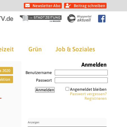
Newsletter-Abo
Beitrag schreiben
eizeit
Grün
Job & Soziales
Anmelden
s 2020
Benutzername
aktion
Passwort
Angemeldet bleiben
Passwort vergessen?
-
Registrieren