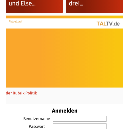
und Else...
drei...
Aktuell auf
der Rubrik Politik
Anmelden
Benutzername
Passwort