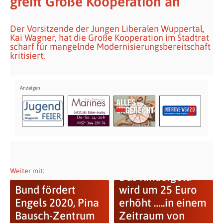
greift Große Kooperation an
Der Vorsitzende der Jungen Liberalen Wuppertal,
Kai Wagner, hat die Große Kooperation im Stadtrat
scharf für mangelnde Modernisierungsbereitschaft
kritisiert.
Weiter mit:
Das Kindergeld
Bund fördert
wird um 25 Euro
Engels 2020, Pina
erhöht …..in einem
Bausch-Zentrum
Zeitraum von