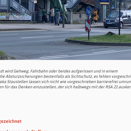
adt wird Gehweg, Fahrbahn oder beides aufgerissen und in einem
ie Absturzsicherungen bestenfalls als Sichtschutz, es fehlen vorgesch
ka Staustellen lassen sich nicht wie vorgeschrieben barrierefrei umru
 für das Denken einzustellen, der sich halbwegs mit der RSA 21 ausken
gezeichnet