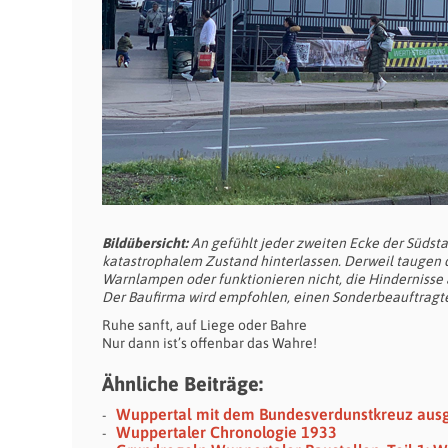
Bildübersicht:
An gefühlt jeder zweiten Ecke der Südst
katastrophalem Zustand hinterlassen. Derweil taugen d
Warnlampen oder funktionieren nicht, die Hindernisse a
Der Baufirma wird empfohlen, einen Sonderbeauftragten
Ruhe sanft, auf Liege oder Bahre
Nur dann ist’s offenbar das Wahre!
Ähnliche Beiträge:
Wuppertal mit dem Bundesverdunstkreuz aus
Wuppertaler Chronologie 1933