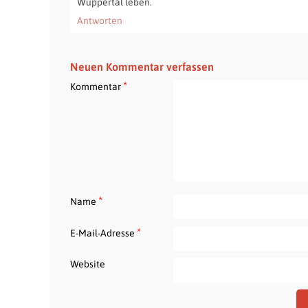
Wuppertal leben.
Antworten
Neuen Kommentar verfassen
*
Kommentar
*
Name
*
E-Mail-Adresse
Website