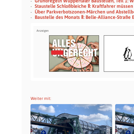
Grundregeln Wuppertaler Baustellen, Teil 1: 
Staustelle Schloßbleiche Ⅱ: Kraftfahrer müssen 
Über Parkverbotszonen-Märchen und Abstellb
Baustelle des Monats Ⅱ: Belle-Alliance-Straße 
Weiter mit: