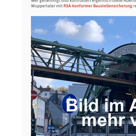
Wer genehmigt und kontrolliert eigentlich diese Abent
Wuppertaler mit
RSA-konformer Baustellensicherung
r