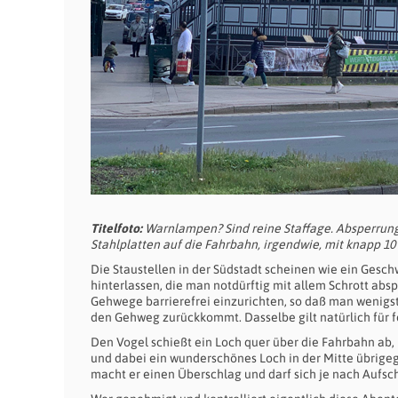
Titelfoto:
Warnlampen? Sind reine Staffage. Absperrung
Stahlplatten auf die Fahrbahn, irgendwie, mit knapp 10
Die Staustellen in der Südstadt scheinen wie ein Gesch
hinterlassen, die man notdürftig mit allem Schrott abs
Gehwege barrierefrei einzurichten, so daß man wenigs
den Gehweg zurückkommt. Dasselbe gilt natürlich für f
Den Vogel schießt ein Loch quer über die Fahrbahn ab,
und dabei ein wunderschönes Loch in der Mitte übrige
macht er einen Überschlag und darf sich je nach Aufsch