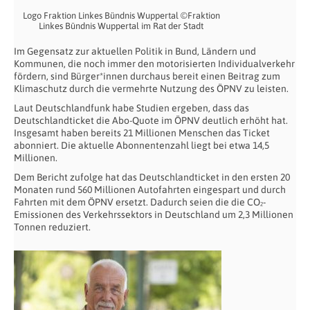
Logo Fraktion Linkes Bündnis Wuppertal ©Fraktion
Linkes Bündnis Wuppertal im Rat der Stadt
Im Gegensatz zur aktuellen Politik in Bund, Ländern und
Kommunen, die noch immer den motorisierten Individualverkehr
fördern, sind Bürger*innen durchaus bereit einen Beitrag zum
Klimaschutz durch die vermehrte Nutzung des ÖPNV zu leisten.
Laut Deutschlandfunk habe Studien ergeben, dass das
Deutschlandticket die Abo-Quote im ÖPNV deutlich erhöht hat.
Insgesamt haben bereits 21 Millionen Menschen das Ticket
abonniert. Die aktuelle Abonnentenzahl liegt bei etwa 14,5
Millionen.
Dem Bericht zufolge hat das Deutschlandticket in den ersten 20
Monaten rund 560 Millionen Autofahrten eingespart und durch
Fahrten mit dem ÖPNV ersetzt. Dadurch seien die die CO₂-
Emissionen des Verkehrssektors in Deutschland um 2,3 Millionen
Tonnen reduziert.