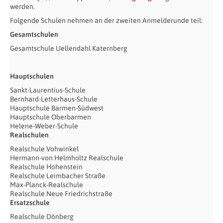
werden.
Folgende Schulen nehmen an der zweiten Anmelderunde teil:
Gesamtschulen
Gesamtschule Uellendahl Katernberg
Hauptschulen
Sankt-Laurentius-Schule
Bernhard-Letterhaus-Schule
Hauptschule Barmen-Südwest
Hauptschule Oberbarmen
Helene-Weber-Schule
Realschulen
Realschule Vohwinkel
Hermann-von Helmholtz Realschule
Realschule Hohenstein
Realschule Leimbacher Straße
Max-Planck-Realschule
Realschule Neue Friedrichstraße
Ersatzschule
Realschule Dönberg