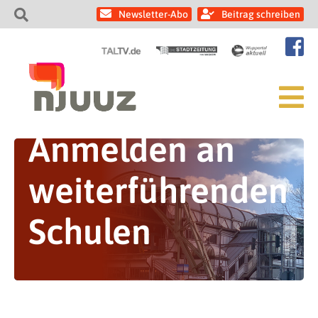
Newsletter-Abo
Beitrag schreiben
Anmelden an
weiterführenden
Schulen