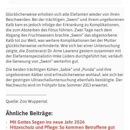
Glücklicherweise erholten sich alle Elefanten wieder von ihren
Beschwerden. Bei der trächtigen „Sweni“ und ihrem ungeborenen
Kalb kam es jedoch infolge der Erkrankung zu Komplikationen,
die zum Absterben des Fötus führten. Zwei Tage nach dem
Abgang des Fruchtwassers brachte „Sweni“ das abgestorbene
Kalb tot zur Welt, was weitere Komplikationen bei der Mutter
glücklicherweise verhinderte. Wie sich bei einer Untersuchung
zeigte, die Zootierarzt Dr. Arne Lawrenz gestern zusammen mit
der Elefantenspezialistin Imke Lüders durchgeführt hat, verläuft
die Genesung von „Sweni“ weiterhin gut.
Die beiden trächtigen Kühen „Sabie“ und „Punda“ und ihre
ungeborenen Kälber sind erfreulicherweise wohlauf, wie sich bei
der gestrigen Ultraschalluntersuchung ebenfalls bestätigte. Der
Nachwuchs wird im Frühjahr bzw. Sommer 2013 erwartet.
____________________
Quelle: Zoo Wuppertal
Ähnliche Beiträge:
Mit Gottes Segen ins neue Jahr 2026
Hitzeschutz und Pflege: So kommen Betroffene gut