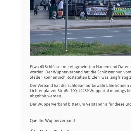
Etwa 40 Schlösser mit eingravierten Namen und Daten 
worden. Der Wupperverband hat die Schlösser nun vom 
Stellen können sich Roststellen bilden, was langfristi
Der Verband hat die Schlösser aufbewahrt. Sie könne
Lichtenplatzer Straße 100, 42289 Wuppertal montags bis 
abgeholt werden.
Der Wupperverband bittet um Verständnis für diese 
____________________
Quellle: Wupperverband