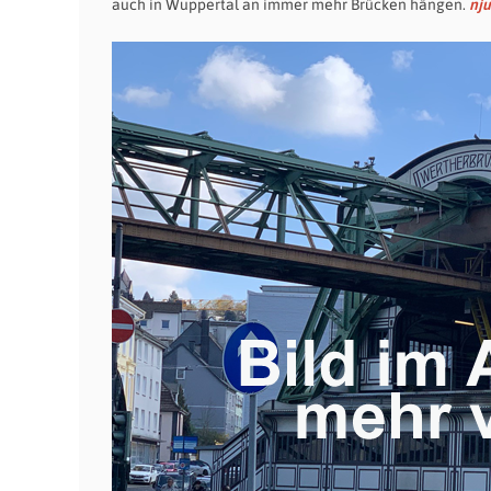
auch in Wuppertal an immer mehr Brücken hängen.
nj