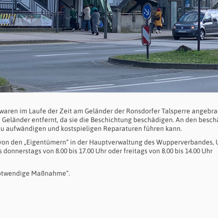
waren im Laufe der Zeit am Geländer der Ronsdorfer Talsperre angebra
Geländer entfernt, da sie die Beschichtung beschädigen. An den besch
g zu aufwändigen und kostspieligen Reparaturen führen kann.
n von den „Eigentümern“ in der Hauptverwaltung des Wupperverbandes, 
donnerstags von 8.00 bis 17.00 Uhr oder freitags von 8.00 bis 14.00 Uhr
„notwendige Maßnahme“.