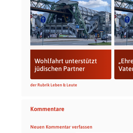
Wohlfahrt unterstützt
„Ehre
jüdischen Partner
Vate
der Rubrik Leben & Leute
Kommentare
Neuen Kommentar verfassen