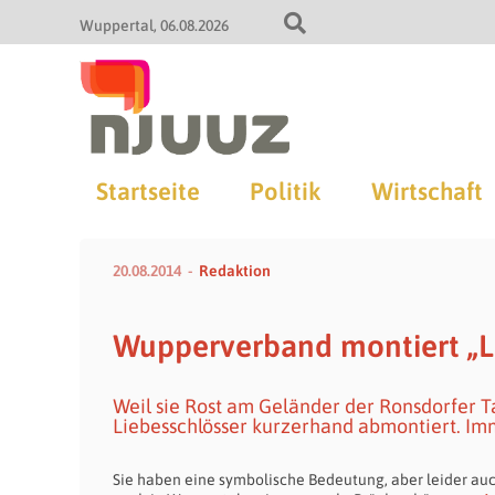
Wuppertal
06.08.2026
Startseite
Politik
Wirtschaft
20.08.2014
Redaktion
Wupperverband montiert „Li
Weil sie Rost am Geländer der Ronsdorfer 
Liebesschlösser kurzerhand abmontiert. Im
Sie haben eine symbolische Bedeutung, aber leider au