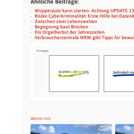
Ähnliche Beiträge:
Wupperputz kann starten- Achtung UPDATE 13
Risiko Cyberkriminalität: Erste Hilfe bei Daten
Zwischen zwei Lebenswelten
Begegnung baut Brücken
Ein Orgelherbst der Jahreszeiten
Verbraucherzentrale NRW gibt Tipps für bewu
Weiter mit: