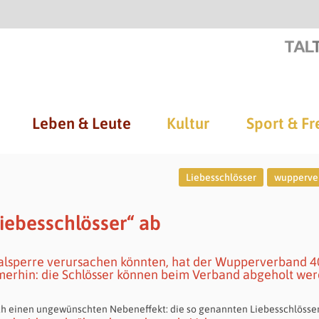
Leben & Leute
Kultur
Sport & Fr
Liebesschlösser
wupperve
ebesschlösser“ ab
Talsperre verursachen könnten, hat der Wupperverband 4
merhin: die Schlösser können beim Verband abgeholt wer
ch einen ungewünschten Nebeneffekt: die so genannten Liebesschlösser