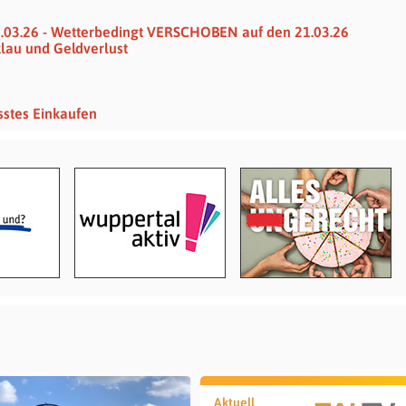
.03.26 - Wetterbedingt VERSCHOBEN auf den 21.03.26
klau und Geldverlust
sstes Einkaufen
Aktuell