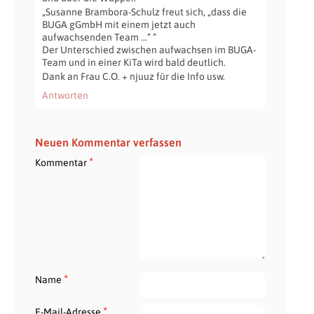
„Susanne Brambora-Schulz freut sich, „dass die
BUGA gGmbH mit einem jetzt auch
aufwachsenden Team …“ “
Der Unterschied zwischen aufwachsen im BUGA-
Team und in einer KiTa wird bald deutlich.
Dank an Frau C.O. + njuuz für die Info usw.
Antworten
Neuen Kommentar verfassen
*
Kommentar
*
Name
*
E-Mail-Adresse