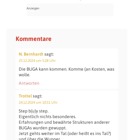
Kommentare
N. Bernhardt
sagt:
25.12.2024 um 5:28 Uhr
Die BUGA kann kommen. Komme (an Kosten, was
wolle.
Antworten
Trottel
sagt:
24.12.2024 um 10:51 Uhr
Step b(u)y step.
Eigentlich nichts besonderes.
Erfahrungen und bewährte Strukturen anderer
BUGAs wurden gewuppt.
Jetzt gehts weiter im Tal (oder heißt es ins Tal?)
und über die Wupper.