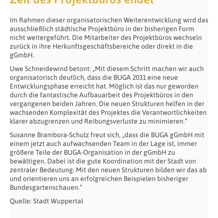
Im Rahmen dieser organisatorischen Weiterentwicklung wird das
ausschließlich städtische Projektbüro in der bisherigen Form
nicht weitergeführt. Die Mitarbeiter des Projektbüros wechseln
zurück in ihre Herkunftsgeschäftsbereiche oder direkt in die
gGmbH.
Uwe Schneidewind betont: „Mit diesem Schritt machen wir auch
organisatorisch deutlich, dass die BUGA 2031 eine neue
Entwicklungsphase erreicht hat. Möglich ist das nur geworden
durch die fantastische Aufbauarbeit des Projektbüros in den
vergangenen beiden Jahren. Die neuen Strukturen helfen in der
wachsenden Komplexität des Projektes die Verantwortlichkeiten
klarer abzugrenzen und Reibungsverluste zu minimieren.“
Susanne Brambora-Schulz freut sich, „dass die BUGA gGmbH mit
einem jetzt auch aufwachsenden Team in der Lage ist, immer
größere Teile der BUGA-Organisation in der gGmbH zu
bewältigen. Dabei ist die gute Koordination mit der Stadt von
zentraler Bedeutung. Mit den neuen Strukturen bilden wir das ab
und orientieren uns an erfolgreichen Beispielen bisheriger
Bundesgartenschauen.“
Quelle: Stadt Wuppertal