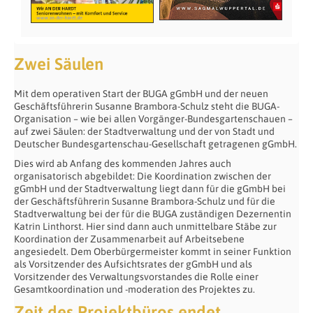
Zwei Säulen
Mit dem operativen Start der BUGA gGmbH und der neuen
Geschäftsführerin Susanne Brambora-Schulz steht die BUGA-
Organisation – wie bei allen Vorgänger-Bundesgartenschauen –
auf zwei Säulen: der Stadtverwaltung und der von Stadt und
Deutscher Bundesgartenschau-Gesellschaft getragenen gGmbH.
Dies wird ab Anfang des kommenden Jahres auch
organisatorisch abgebildet: Die Koordination zwischen der
gGmbH und der Stadtverwaltung liegt dann für die gGmbH bei
der Geschäftsführerin Susanne Brambora-Schulz und für die
Stadtverwaltung bei der für die BUGA zuständigen Dezernentin
Katrin Linthorst. Hier sind dann auch unmittelbare Stäbe zur
Koordination der Zusammenarbeit auf Arbeitsebene
angesiedelt. Dem Oberbürgermeister kommt in seiner Funktion
als Vorsitzender des Aufsichtsrates der gGmbH und als
Vorsitzender des Verwaltungsvorstandes die Rolle einer
Gesamtkoordination und -moderation des Projektes zu.
Zeit des Projektbüros endet