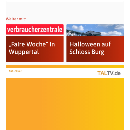
Weiter mit:
„Faire Woche“ in
Halloween auf
Wuppertal
Schloss Burg
Aktuell auf