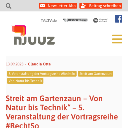
Newsletter-Abo
Beitrag schreiben
13.09.2023
Claudia Otte
5. Veranstaltung der Vortragsreihe #RechtSo
Streit am Gartenzaun
Von Natur bis Technik
Streit am Gartenzaun – Von
Natur bis Technik“ – 5.
Veranstaltung der Vortragsreihe
#RechtSo