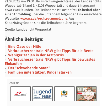
21.09.2023, um 19:00 Uhr im Schwurgerichtssaal des Landgerichts
Wuppertal (Eiland 1, 42103 Wuppertal) und dauert insgesamt
etwa zwei Stunden. Die Teilnahme ist kostenfrei.
Es bedarf aber
einer Anmeldung
über die unter dem folgenden Link erreichbare
Webseite:
www.wz.de/rechtso-anmeldung
. Aus
Kapazitätsgründen sind die Teilnahmeplätze begrenzt.
Quelle: Landgericht Wuppertal
Ähnliche Beiträge:
Eine Oase der Hilfe
Verbraucherzentrale NRW gibt Tipps für die Rente
Weniger zahlen in der Arztpraxis
Verbraucherzentrale NRW gibt Tipps für bewusstes
Einkaufen
Der "schwebende Satan"
Familien unterstützen, Kinder stärken