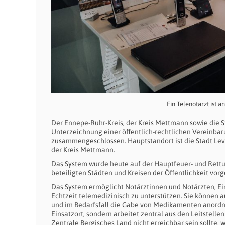
Ein Telenotarzt ist a
Der Ennepe-Ruhr-Kreis, der Kreis Mettmann sowie die 
Unterzeichnung einer öffentlich-rechtlichen Vereinba
zusammengeschlossen. Hauptstandort ist die Stadt Lever
der Kreis Mettmann.
Das System wurde heute auf der Hauptfeuer- und Rett
beteiligten Städten und Kreisen der Öffentlichkeit vorge
Das System ermöglicht Notärztinnen und Notärzten, Ein
Echtzeit telemedizinisch zu unterstützen. Sie können 
und im Bedarfsfall die Gabe von Medikamenten anordnen
Einsatzort, sondern arbeitet zentral aus den Leitstel
Zentrale Bergisches Land nicht erreichbar sein sollte,