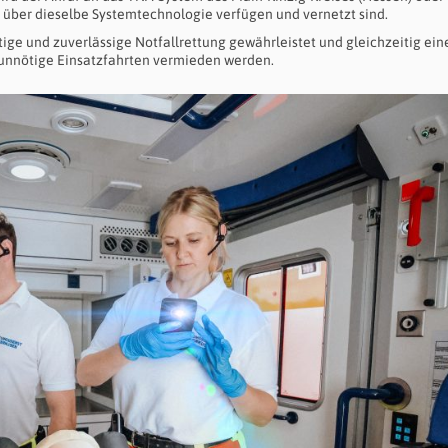
e über dieselbe Systemtechnologie verfügen und vernetzt sind.
ge und zuverlässige Notfallrettung gewährleistet und gleichzeitig ein
 unnötige Einsatzfahrten vermieden werden.