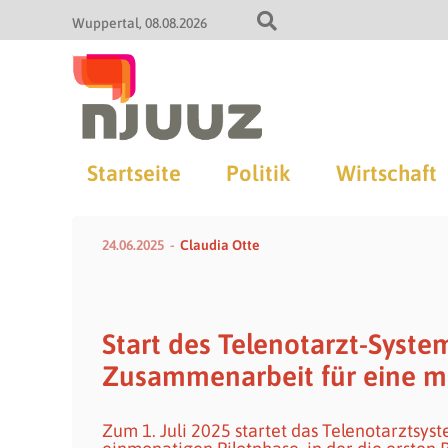
Wuppertal
08.08.2026
Startseite
Politik
Wirtschaft
24.06.2025
Claudia Otte
Start des Telenotarzt-Syst
Zusammenarbeit für eine m
Zum 1. Juli 2025 startet das Telenotarztsys