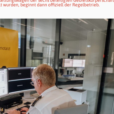
 Rettungswagen der sechs beteiligten Gebietskörperschaf
t wurden, beginnt dann offiziell der Regelbetrieb.