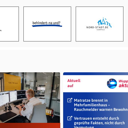
Aktuell
auf
Matratze brennt in
Mehrfamilienhaus –
Rauchmelder warnen Bewohn
Vertrauen entsteht durch
geprüfte Fakten, nicht durch
Vermutung