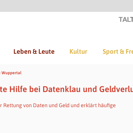
Leben & Leute
Kultur
Sport & Fr
e Wuppertal
ste Hilfe bei Datenklau und Geldverl
r Rettung von Daten und Geld und erklärt häufige