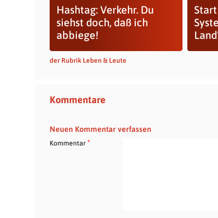
Hashtag: Verkehr. Du
Start
siehst doch, daß ich
Syst
abbiege!
Land
der Rubrik Leben & Leute
Kommentare
Neuen Kommentar verfassen
*
Kommentar