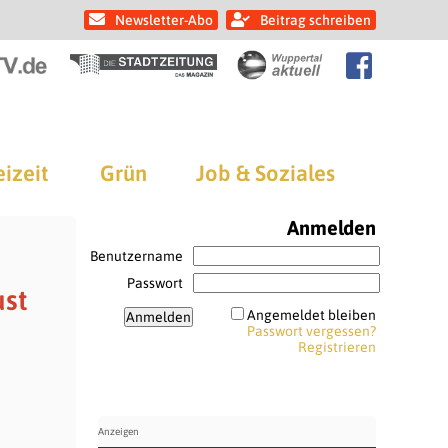
Newsletter-Abo
Beitrag schreiben
eizeit
Grün
Job & Soziales
Anmelden
Benutzername
Passwort
ust
Angemeldet bleiben
Passwort vergessen?
Registrieren