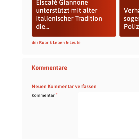
Eiscafé Giannone
unterstützt mit alter
Verh
italienischer Tradition
soge
die...
Poliz
der Rubrik Leben & Leute
Kommentare
Neuen Kommentar verfassen
*
Kommentar