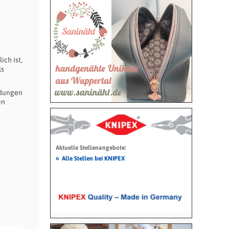
ch ist,
ls
ldungen
en
Aktuelle Stellenangebote:
»
Alle Stellen bei KNIPEX