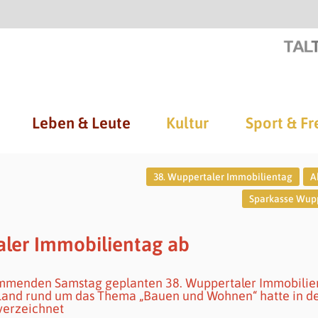
Leben & Leute
Kultur
Sport & Fr
38. Wuppertaler Immobilientag
A
Sparkasse Wup
aler Immobilientag ab
ommenden Samstag geplanten 38. Wuppertaler Immobilie
 Land rund um das Thema „Bauen und Wohnen“ hatte in d
verzeichnet