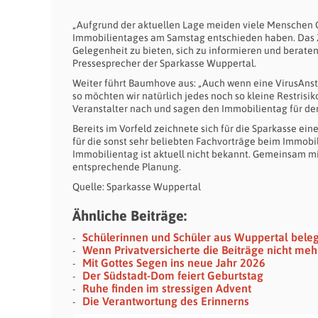
„Aufgrund der aktuellen Lage meiden viele Menschen 
Immobilientages am Samstag entschieden haben. Das Z
Gelegenheit zu bieten, sich zu informieren und beraten 
Pressesprecher der Sparkasse Wuppertal.
Weiter führt Baumhove aus: „Auch wenn eine VirusAnst
so möchten wir natürlich jedes noch so kleine Restris
Veranstalter nach und sagen den Immobilientag für den
Bereits im Vorfeld zeichnete sich für die Sparkasse ei
für die sonst sehr beliebten Fachvorträge beim Immobil
Immobilientag ist aktuell nicht bekannt. Gemeinsam mi
entsprechende Planung.
Quelle: Sparkasse Wuppertal
Ähnliche Beiträge:
Schülerinnen und Schüler aus Wuppertal bel
Wenn Privatversicherte die Beiträge nicht me
Mit Gottes Segen ins neue Jahr 2026
Der Südstadt-Dom feiert Geburtstag
Ruhe finden im stressigen Advent
Die Verantwortung des Erinnerns