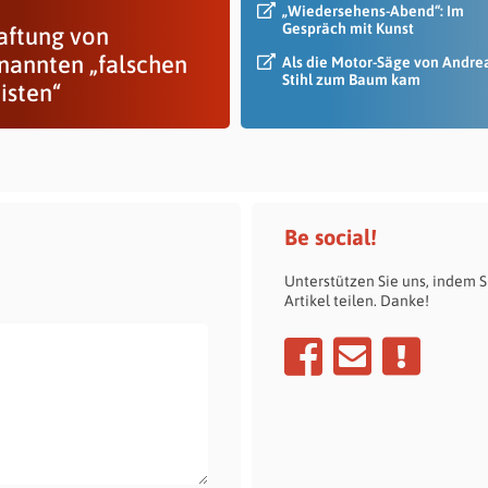
„Wiedersehens-Abend“: Im
Gespräch mit Kunst
aftung von
nannten „falschen
Als die Motor-Säge von Andre
Stihl zum Baum kam
isten“
Be social!
Unterstützen Sie uns, indem S
Artikel teilen. Danke!