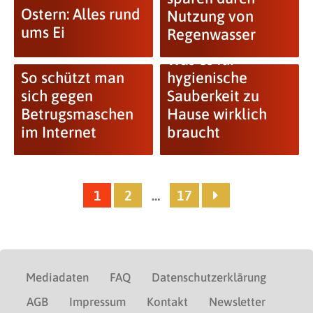
Ostern: Alles rund
Nutzung von
ums Ei
Regenwasser
Was es für
So schützt man
hygienische
sich gegen
Sauberkeit zu
Betrugsmaschen
Hause wirklich
im Internet
braucht
1
2
…
17
Mediadaten
FAQ
Datenschutzerklärung
AGB
Impressum
Kontakt
Newsletter