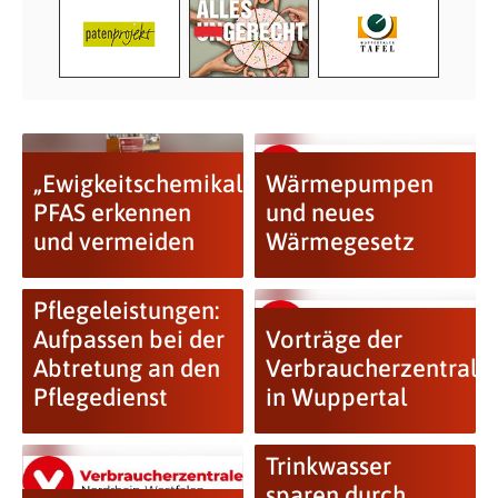
„Ewigkeitschemikalien“
Wärmepumpen
PFAS erkennen
und neues
und vermeiden
Wärmegesetz
Pflegeleistungen:
Aufpassen bei der
Vorträge der
Abtretung an den
Verbraucherzentrale
Pflegedienst
in Wuppertal
Trinkwasser
sparen durch