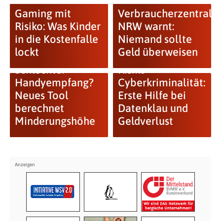
Gaming mit
Verbraucherzentrale
Risiko: Was Kinder
NRW warnt:
in die Kostenfalle
Niemand sollte
lockt
Geld überweisen
Schlechter
Risiko
Handyempfang?
Cyberkriminalität:
Neues Tool
Erste Hilfe bei
berechnet
Datenklau und
Minderungshöhe
Geldverlust