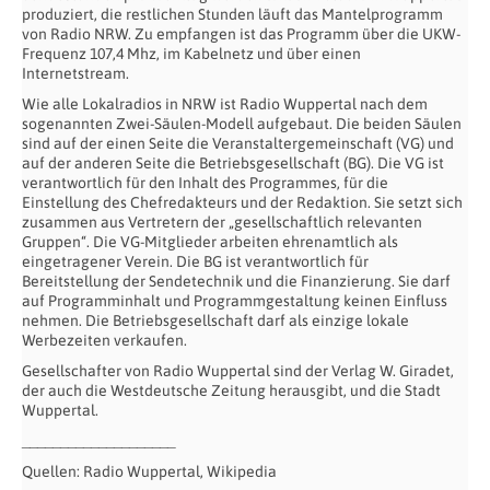
produziert, die restlichen Stunden läuft das Mantelprogramm
von Radio NRW. Zu empfangen ist das Programm über die UKW-
Frequenz 107,4 Mhz, im Kabelnetz und über einen
Internetstream.
Wie alle Lokalradios in NRW ist Radio Wuppertal nach dem
sogenannten Zwei-Säulen-Modell aufgebaut. Die beiden Säulen
sind auf der einen Seite die Veranstaltergemeinschaft (VG) und
auf der anderen Seite die Betriebsgesellschaft (BG). Die VG ist
verantwortlich für den Inhalt des Programmes, für die
Einstellung des Chefredakteurs und der Redaktion. Sie setzt sich
zusammen aus Vertretern der „gesellschaftlich relevanten
Gruppen“. Die VG-Mitglieder arbeiten ehrenamtlich als
eingetragener Verein. Die BG ist verantwortlich für
Bereitstellung der Sendetechnik und die Finanzierung. Sie darf
auf Programminhalt und Programmgestaltung keinen Einfluss
nehmen. Die Betriebsgesellschaft darf als einzige lokale
Werbezeiten verkaufen.
Gesellschafter von Radio Wuppertal sind der Verlag W. Giradet,
der auch die Westdeutsche Zeitung herausgibt, und die Stadt
Wuppertal.
____________________
Quellen: Radio Wuppertal, Wikipedia