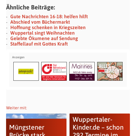
Ähnliche Beiträge:
Gute Nachrichten 16-18: helfen hilft
Abschied vom Büchermarkt
Hoffnung schenken in Kriegszeiten
Wuppertal singt Weihnachten
Gelebte Ökumene auf Sendung
Staffellauf mit Gottes Kraft
Weiter mit:
Wuppertaler-
Müngstener
Kinder.de – schon
Brücke stark
292 Termine im