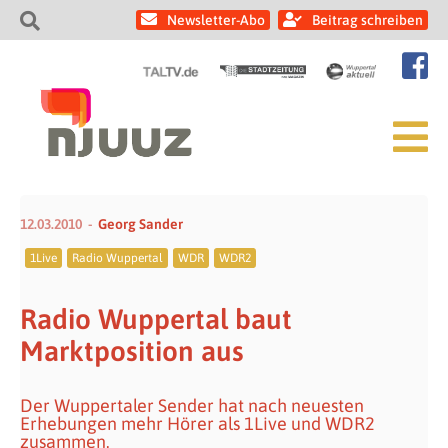
Newsletter-Abo
Beitrag schreiben
12.03.2010
Georg Sander
1Live
Radio Wuppertal
WDR
WDR2
Radio Wuppertal baut
Marktposition aus
Der Wuppertaler Sender hat nach neuesten
Erhebungen mehr Hörer als 1Live und WDR2
zusammen.