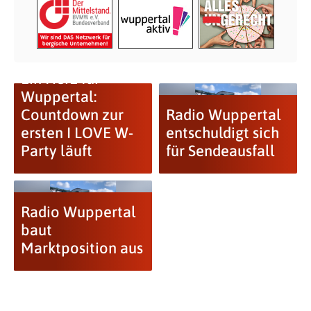
Ein Herz für
Wuppertal:
Countdown zur
Radio Wuppertal
ersten I LOVE W-
entschuldigt sich
Party läuft
für Sendeausfall
Radio Wuppertal
baut
Marktposition aus