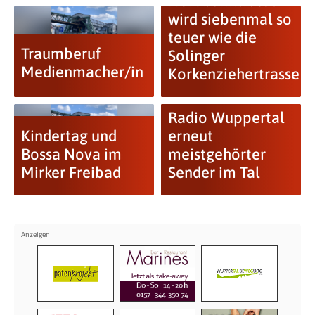
Nordbahntrasse
wird siebenmal so
teuer wie die
Traumberuf
Solinger
Medienmacher/in
Korkenziehertrasse
Radio Wuppertal
Kindertag und
erneut
Bossa Nova im
meistgehörter
Mirker Freibad
Sender im Tal