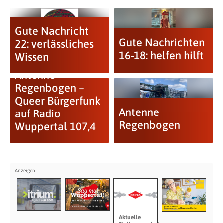
Gute Nachricht
Gute Nachrichten
22: verlässliches
16-18: helfen hilft
Wissen
Antenne
Regenbogen –
Queer Bürgerfunk
Antenne
auf Radio
Regenbogen
Wuppertal 107,4
Aktuelle