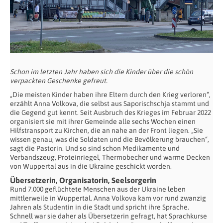
Schon im letzten Jahr haben sich die Kinder über die schön
verpackten Geschenke gefreut.
„Die meisten Kinder haben ihre Eltern durch den Krieg verloren“,
erzählt Anna Volkova, die selbst aus Saporischschja stammt und
die Gegend gut kennt. Seit Ausbruch des Krieges im Februar 2022
organisiert sie mit ihrer Gemeinde alle sechs Wochen einen
Hilfstransport zu Kirchen, die an nahe an der Front liegen. „Sie
wissen genau, was die Soldaten und die Bevölkerung brauchen“,
sagt die Pastorin. Und so sind schon Medikamente und
Verbandszeug, Proteinriegel, Thermobecher und warme Decken
von Wuppertal aus in die Ukraine geschickt worden.
Übersetzerin, Organisatorin, Seelsorgerin
Rund 7.000 geflüchtete Menschen aus der Ukraine leben
mittlerweile in Wuppertal. Anna Volkova kam vor rund zwanzig
Jahren als Studentin in die Stadt und spricht ihre Sprache.
Schnell war sie daher als Übersetzerin gefragt, hat Sprachkurse