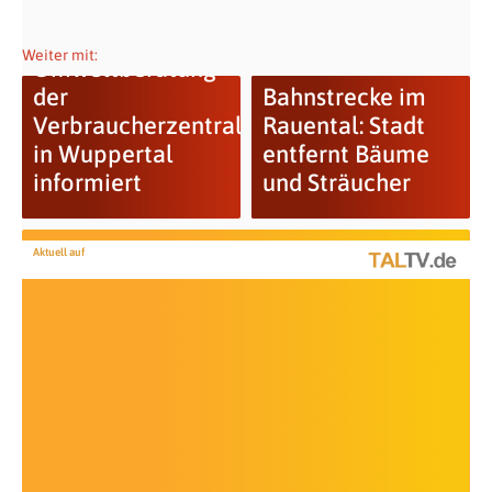
Weiter mit:
Umweltberatung
der
Bahnstrecke im
Verbraucherzentrale
Rauental: Stadt
in Wuppertal
entfernt Bäume
informiert
und Sträucher
Aktuell auf