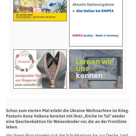
Aktuelle Stellenangebote:
»
Alle Stellen bei KNIPEX
Schon zum vierten Mal erlebt die Ukraine Weihnachten im Krieg.
Pastorin Anna Volkova bereitet mit ihrer „Kirche im Tal“ wieder
eine Geschenkaktion für Waisenkinder vor, die an der Frontlinie
leben.
Vor ihrem Büro stapeln sich die Schuhkartons bis zur Decke. Und