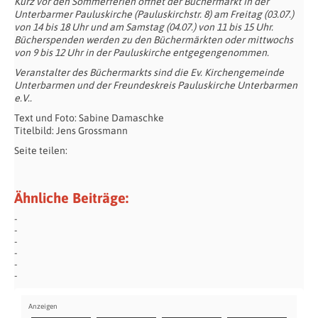
Kurz vor den Sommerferien öffnet der Büchermarkt in der
Unterbarmer Pauluskirche (Pauluskirchstr. 8) am Freitag (03.07.)
von 14 bis 18 Uhr und am Samstag (04.07.) von 11 bis 15 Uhr.
Bücherspenden werden zu den Büchermärkten oder mittwochs
von 9 bis 12 Uhr in der Pauluskirche entgegengenommen.
Veranstalter des Büchermarkts sind die Ev. Kirchengemeinde
Unterbarmen und der Freundeskreis Pauluskirche Unterbarmen
e.V..
Text und Foto: Sabine Damaschke
Titelbild: Jens Grossmann
Seite teilen:
Ähnliche Beiträge: