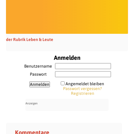
der Rubrik Leben & Leute
Anmelden
Benutzername
Passwort
Angemeldet bleiben
Passwort vergessen?
Registrieren
Kommentare