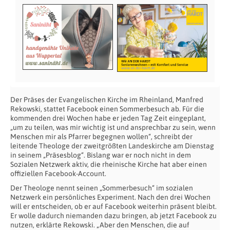
Der Präses der Evangelischen Kirche im Rheinland, Manfred
Rekowski, stattet Facebook einen Sommerbesuch ab. Für die
kommenden drei Wochen habe er jeden Tag Zeit eingeplant,
„um zu teilen, was mir wichtig ist und ansprechbar zu sein, wenn
Menschen mir als Pfarrer begegnen wollen“, schreibt der
leitende Theologe der zweitgrößten Landeskirche am Dienstag
in seinem „Präsesblog“. Bislang war er noch nicht in dem
Sozialen Netzwerk aktiv, die rheinische Kirche hat aber einen
offiziellen Facebook-Account.
Der Theologe nennt seinen „Sommerbesuch“ im sozialen
Netzwerk ein persönliches Experiment. Nach den drei Wochen
will er entscheiden, ob er auf Facebook weiterhin präsent bleibt.
Er wolle dadurch niemanden dazu bringen, ab jetzt Facebook zu
nutzen, erklärte Rekowski. „Aber den Menschen, die auf