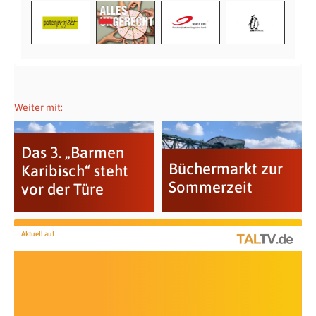
Weiter mit:
Das 3. „Barmen
Büchermarkt zur
Karibisch“ steht
Sommerzeit
vor der Türe
Aktuell auf