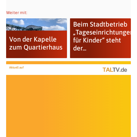
Weiter mit:
Beim Stadtbetrieb
„Tageseinrichtungen
Von der Kapelle
für Kinder“ steht
zum Quartierhaus
der...
Aktuell auf