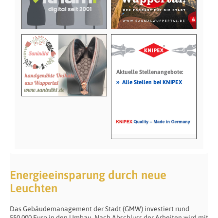
Aktuelle Stellenangebote:
»
Alle Stellen bei KNIPEX
Energieeinsparung durch neue
Leuchten
Das Gebäudemanagement der Stadt (GMW) investiert rund
550.000 Euro in den Umbau. Nach Abschluss der Arbeiten wird mit