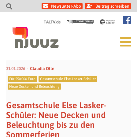
Newsletter-Abo
Beitrag schreiben
31.01.2026
Claudia Otte
Für 550.000 Euro
Gesamtschule Else-Lasker-Schüler
Neue Decken und Beleuchtung
Gesamtschule Else Lasker-
Schüler: Neue Decken und
Beleuchtung bis zu den
Sommerferien