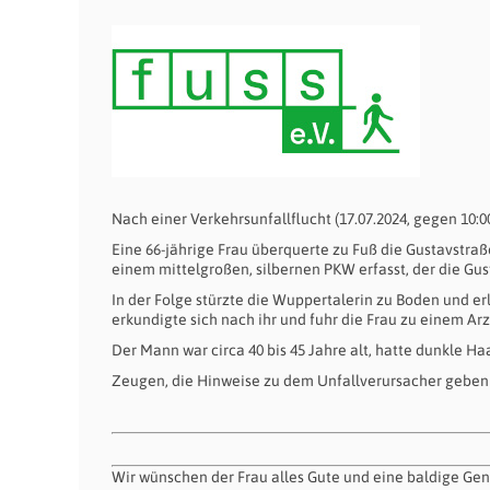
Nach einer Verkehrsunfallflucht (17.07.2024, gegen 10:
Eine 66-jährige Frau überquerte zu Fuß die Gustavstraß
einem mittelgroßen, silbernen PKW erfasst, der die Gu
In der Folge stürzte die Wuppertalerin zu Boden und erl
erkundigte sich nach ihr und fuhr die Frau zu einem Arz
Der Mann war circa 40 bis 45 Jahre alt, hatte dunkle Haa
Zeugen, die Hinweise zu dem Unfallverursacher geben 
Wir wünschen der Frau alles Gute und eine baldige Ge