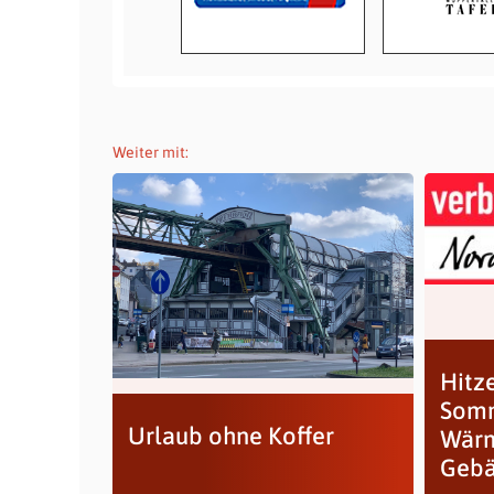
Weiter mit:
Hitz
Somm
Urlaub ohne Koffer
Wärm
Geb