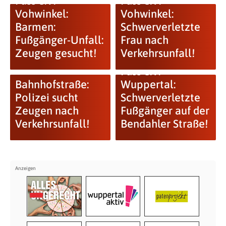
Fuss e.V:
Fuss e.V:
Vohwinkel:
Vohwinkel:
Barmen:
Schwerverletzte
Fußgänger-Unfall:
Frau nach
Zeugen gesucht!
Verkehrsunfall!
Fuss e.V.
Bahnhofstraße:
Wuppertal:
Polizei sucht
Schwerverletzte
Zeugen nach
Fußgänger auf der
Verkehrsunfall!
Bendahler Straße!