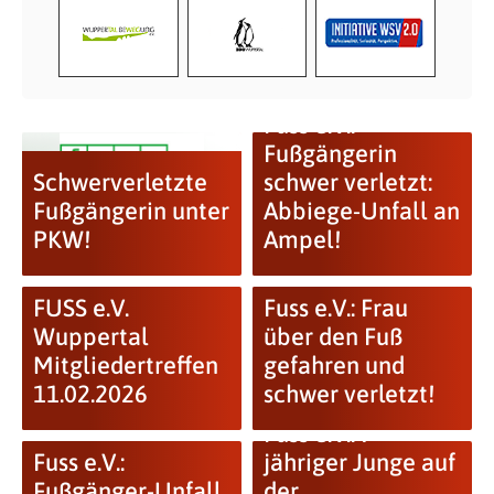
Fuss e.V.:
Fußgängerin
Schwerverletzte
schwer verletzt:
Fußgängerin unter
Abbiege-Unfall an
PKW!
Ampel!
FUSS e.V.
Fuss e.V.: Frau
Wuppertal
über den Fuß
Mitgliedertreffen
gefahren und
11.02.2026
schwer verletzt!
Fuss e.V.: 7-
Fuss e.V.:
jähriger Junge auf
Fußgänger-Unfall
der