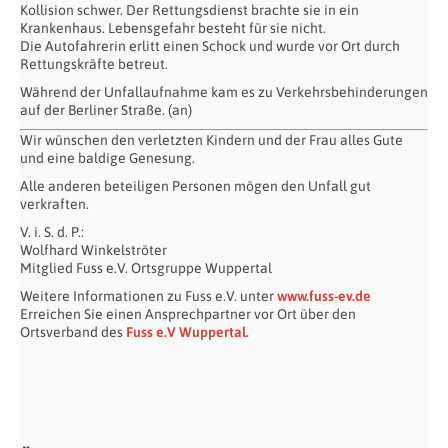
Kollision schwer. Der Rettungsdienst brachte sie in ein
Krankenhaus. Lebensgefahr besteht für sie nicht.
Die Autofahrerin erlitt einen Schock und wurde vor Ort durch
Rettungskräfte betreut.
Während der Unfallaufnahme kam es zu Verkehrsbehinderungen
auf der Berliner Straße. (an)
Wir wünschen den verletzten Kindern und der Frau alles Gute
und eine baldige Genesung.
Alle anderen beteiligen Personen mögen den Unfall gut
verkraften.
V. i. S. d. P.:
Wolfhard Winkelströter
Mitglied Fuss e.V. Ortsgruppe Wuppertal
Weitere Informationen zu Fuss e.V. unter
www.fuss-ev.de
Erreichen Sie einen Ansprechpartner vor Ort über den
Ortsverband des
Fuss e.V Wuppertal.