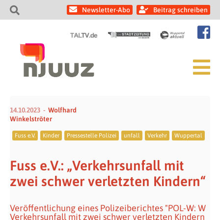
Newsletter-Abo
Beitrag schreiben
14.10.2023
Wolfhard
Winkelströter
Fuss e.V.
Kinder
Pressestelle Polizei
unfall
Verkehr
Wuppertal
Fuss e.V.: „Verkehrsunfall mit
zwei schwer verletzten Kindern“
Veröffentlichung eines Polizeiberichtes "POL-W: W
Verkehrsunfall mit zwei schwer verletzten Kindern