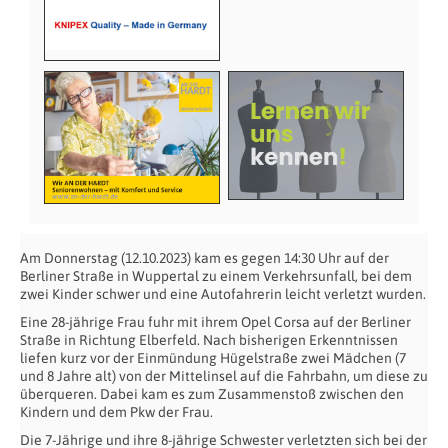
Am Donnerstag (12.10.2023) kam es gegen 14:30 Uhr auf der
Berliner Straße in Wuppertal zu einem Verkehrsunfall, bei dem
zwei Kinder schwer und eine Autofahrerin leicht verletzt wurden.
Eine 28-jährige Frau fuhr mit ihrem Opel Corsa auf der Berliner
Straße in Richtung Elberfeld. Nach bisherigen Erkenntnissen
liefen kurz vor der Einmündung Hügelstraße zwei Mädchen (7
und 8 Jahre alt) von der Mittelinsel auf die Fahrbahn, um diese zu
überqueren. Dabei kam es zum Zusammenstoß zwischen den
Kindern und dem Pkw der Frau.
Die 7-Jährige und ihre 8-jährige Schwester verletzten sich bei der