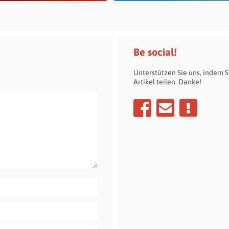
Be social!
Unterstützen Sie uns, indem S
Artikel teilen. Danke!