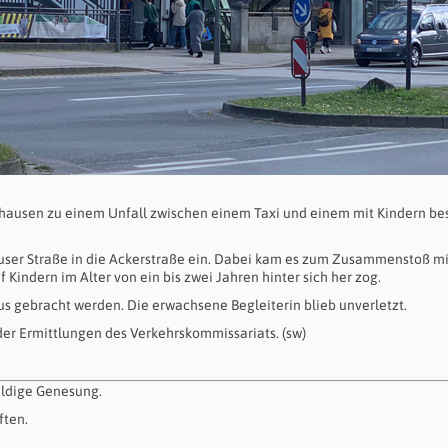
nghausen zu einem Unfall zwischen einem Taxi und einem mit Kindern be
auser Straße in die Ackerstraße ein. Dabei kam es zum Zusammenstoß m
 Kindern im Alter von ein bis zwei Jahren hinter sich her zog.
s gebracht werden. Die erwachsene Begleiterin blieb unverletzt.
er Ermittlungen des Verkehrskommissariats. (sw)
aldige Genesung.
ften.