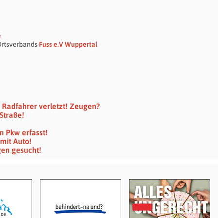
e
 Ortsverbands
Fuss e.V Wuppertal
 Radfahrer verletzt! Zeugen?
 Straße!
n Pkw erfasst!
 mit Auto!
gen gesucht!