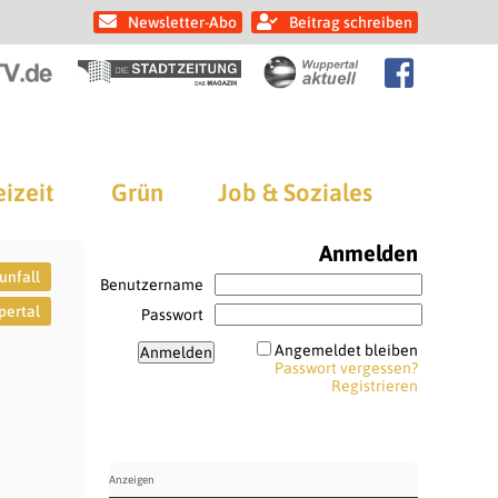
Newsletter-Abo
Beitrag schreiben
eizeit
Grün
Job & Soziales
Anmelden
unfall
Benutzername
ertal
Passwort
Angemeldet bleiben
Passwort vergessen?
Registrieren