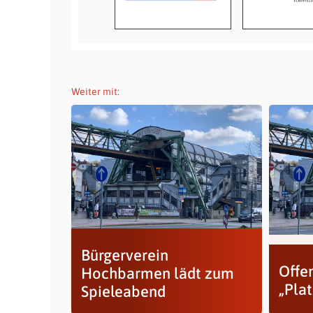
Weiter mit:
Bürgerverein
Offe
Hochbarmen lädt zum
„Plat
Spieleabend