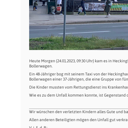
Heute Morgen (24.01.2023, 09:30 Uhr) kam es in Hecki
Bollerwagen.
Ein 48-Jähriger bog mit seinem Taxi von der Heckingh
Bollerwagen einer 37-Jährigen, die eine Gruppe von fünf
Die Kinder mussten vom Rettungsdienst ins Krankenhau
Wie es zu dem Unfall kommen konnte, ist Gegenstand d
Wir wünschen den verletzten Kindern alles Gute und b
Allen anderen Beteiligten mögen den Unfall gut verkra
V. i. S. d. P.: