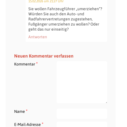
15.02.2026 um 21:27 Uhr
Sie wollen Fahrzeugführer „umerziehen“?
Würden Sie auch den Auto- und
Radfahrervertretungen zugestehen,
Fußgänger umerziehen zu wollen? Oder
geht das nur einseitig?
Antworten
Neuen Kommentar verfassen
*
Kommentar
*
Name
*
E-Mail-Adresse