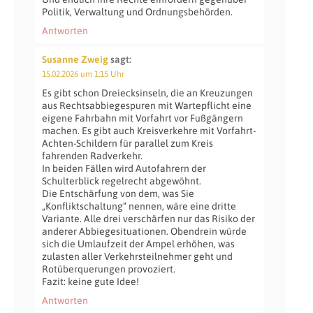
Politik, Verwaltung und Ordnungsbehörden.
Antworten
Susanne Zweig
sagt:
15.02.2026 um 1:15 Uhr
Es gibt schon Dreiecksinseln, die an Kreuzungen
aus Rechtsabbiegespuren mit Wartepflicht eine
eigene Fahrbahn mit Vorfahrt vor Fußgängern
machen. Es gibt auch Kreisverkehre mit Vorfahrt-
Achten-Schildern für parallel zum Kreis
fahrenden Radverkehr.
In beiden Fällen wird Autofahrern der
Schulterblick regelrecht abgewöhnt.
Die Entschärfung von dem, was Sie
„Konfliktschaltung“ nennen, wäre eine dritte
Variante. Alle drei verschärfen nur das Risiko der
anderer Abbiegesituationen. Obendrein würde
sich die Umlaufzeit der Ampel erhöhen, was
zulasten aller Verkehrsteilnehmer geht und
Rotüberquerungen provoziert.
Fazit: keine gute Idee!
Antworten