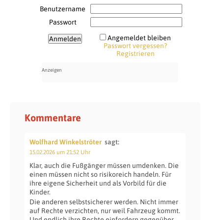
Benutzername
Passwort
Angemeldet bleiben
Passwort vergessen?
Registrieren
Kommentare
Wolfhard Winkelströter
sagt:
15.02.2026 um 21:52 Uhr
Klar, auch die Fußgänger müssen umdenken. Die
einen müssen nicht so risikoreich handeln. Für
ihre eigene Sicherheit und als Vorbild für die
Kinder.
Die anderen selbstsicherer werden. Nicht immer
auf Rechte verzichten, nur weil Fahrzeug kommt.
Und endlich ihre Rechte einfordern gegenüber