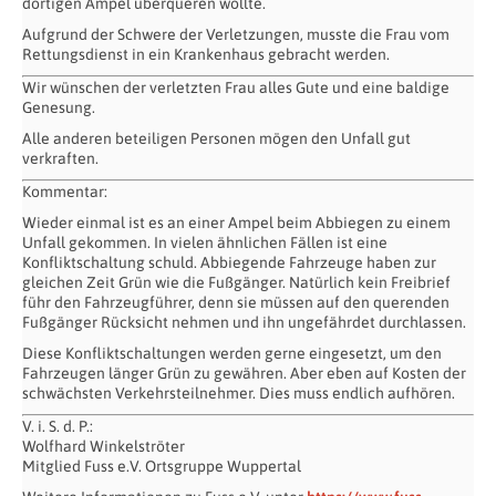
dortigen Ampel überqueren wollte.
Aufgrund der Schwere der Verletzungen, musste die Frau vom
Rettungsdienst in ein Krankenhaus gebracht werden.
Wir wünschen der verletzten Frau alles Gute und eine baldige
Genesung.
Alle anderen beteiligen Personen mögen den Unfall gut
verkraften.
Kommentar:
Wieder einmal ist es an einer Ampel beim Abbiegen zu einem
Unfall gekommen. In vielen ähnlichen Fällen ist eine
Konfliktschaltung schuld. Abbiegende Fahrzeuge haben zur
gleichen Zeit Grün wie die Fußgänger. Natürlich kein Freibrief
führ den Fahrzeugführer, denn sie müssen auf den querenden
Fußgänger Rücksicht nehmen und ihn ungefährdet durchlassen.
Diese Konfliktschaltungen werden gerne eingesetzt, um den
Fahrzeugen länger Grün zu gewähren. Aber eben auf Kosten der
schwächsten Verkehrsteilnehmer. Dies muss endlich aufhören.
V. i. S. d. P.:
Wolfhard Winkelströter
Mitglied Fuss e.V. Ortsgruppe Wuppertal