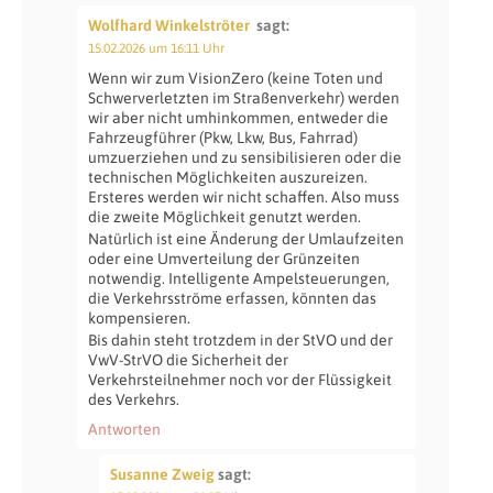
Wolfhard Winkelströter
sagt:
15.02.2026 um 16:11 Uhr
Wenn wir zum VisionZero (keine Toten und
Schwerverletzten im Straßenverkehr) werden
wir aber nicht umhinkommen, entweder die
Fahrzeugführer (Pkw, Lkw, Bus, Fahrrad)
umzuerziehen und zu sensibilisieren oder die
technischen Möglichkeiten auszureizen.
Ersteres werden wir nicht schaffen. Also muss
die zweite Möglichkeit genutzt werden.
Natürlich ist eine Änderung der Umlaufzeiten
oder eine Umverteilung der Grünzeiten
notwendig. Intelligente Ampelsteuerungen,
die Verkehrsströme erfassen, könnten das
kompensieren.
Bis dahin steht trotzdem in der StVO und der
VwV-StrVO die Sicherheit der
Verkehrsteilnehmer noch vor der Flüssigkeit
des Verkehrs.
Antworten
Susanne Zweig
sagt: