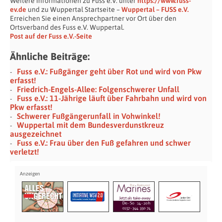
Weitere Informationen zu Fuss e.V. unter
https://www.fuss-
ev.de
und zu Wuppertal Startseite –
Wuppertal – FUSS e.V.
Erreichen Sie einen Ansprechpartner vor Ort über den
Ortsverband des Fuss e.V. Wuppertal.
Post auf der Fuss e.V.-Seite
Ähnliche Beiträge:
Fuss e.V.: Fußgänger geht über Rot und wird von Pkw
erfasst!
Friedrich-Engels-Allee: Folgenschwerer Unfall
Fuss e.V.: 11-Jährige läuft über Fahrbahn und wird von
Pkw erfasst!
Schwerer Fußgängerunfall in Vohwinkel!
Wuppertal mit dem Bundesverdunstkreuz
ausgezeichnet
Fuss e.V.: Frau über den Fuß gefahren und schwer
verletzt!