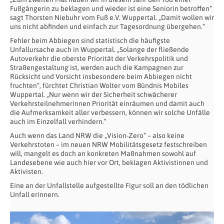
Fußgängerin zu beklagen und wieder ist eine Seniorin betroffen“
sagt Thorsten Niebuhr vom Fuß e.V. Wuppertal. „Damit wollen wir
uns nicht abfinden und einfach zur Tagesordnung übergehen.“
Fehler beim Abbiegen sind statistisch die häufigste
Unfallursache auch in Wuppertal. „Solange der fließende
Autoverkehr die oberste Priorität der Verkehrspolitik und
Straßengestaltung ist, werden auch die Kampagnen zur
Rücksicht und Vorsicht insbesondere beim Abbiegen nicht
fruchten“, fürchtet Christian Wolter vom Bündnis Mobiles
Wuppertal. „Nur wenn wir der Sicherheit schwächerer
Verkehrsteilnehmerinnen Priorität einräumen und damit auch
die Aufmerksamkeit aller verbessern, können wir solche Unfälle
auch im Einzelfall verhindern.“
Auch wenn das Land NRW die „Vision-Zero“ – also keine
Verkehrstoten – im neuen NRW Mobilitätsgesetz festschreiben
will, mangelt es doch an konkreten Maßnahmen sowohl auf
Landesebene wie auch hier vor Ort, beklagen Aktivistinnen und
Aktivisten.
Eine an der Unfallstelle aufgestellte Figur soll an den tödlichen
Unfall erinnern.