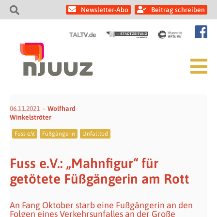
Newsletter-Abo
Beitrag schreiben
06.11.2021
Wolfhard
Winkelströter
Fuss e.V.
Füßgängerin
Unfalltod
Fuss e.V.: „Mahnfigur“ für
getötete Füßgängerin am Rott
An Fang Oktober starb eine Fußgängerin an den
Folgen eines Verkehrsunfalles an der Große