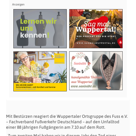
Mit Bestürzen reagiert die Wuppertaler Ortsgruppe des Fuss e.V.
– Fachverband Fußverkehr Deutschland – auf den Unfalltod
einer 88 jährigen Fußgängerin am 7.10 auf dem Rott.
„Zum zweiten Mal haben wir in diesem Jahr den Tod einer