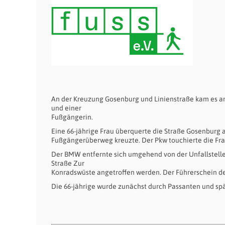
An der Kreuzung Gosenburg und Linienstraße kam es am
und einer
Fußgängerin.
Eine 66-jährige Frau überquerte die Straße Gosenburg 
Fußgängerüberweg kreuzte. Der Pkw touchierte die Frau,
Der BMW entfernte sich umgehend von der Unfallstelle.
Straße Zur
Konradswüste angetroffen werden. Der Führerschein de
Die 66-jährige wurde zunächst durch Passanten und spät