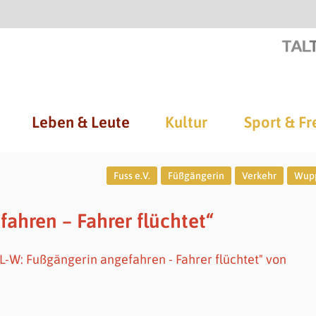
Leben & Leute
Kultur
Sport & Fr
Fuss e.V.
Füßgängerin
Verkehr
Wupp
fahren – Fahrer flüchtet“
OL-W: Fußgängerin angefahren - Fahrer flüchtet" von