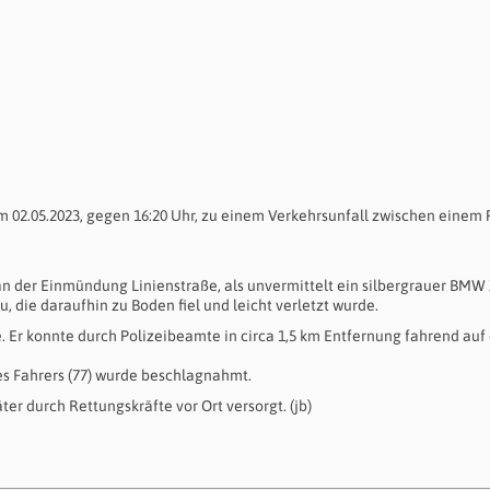
 02.05.2023, gegen 16:20 Uhr, zu einem Verkehrsunfall zwischen einem
an der Einmündung Linienstraße, als unvermittelt ein silbergrauer BMW
 die daraufhin zu Boden fiel und leicht verletzt wurde.
 Er konnte durch Polizeibeamte in circa 1,5 km Entfernung fahrend auf
s Fahrers (77) wurde beschlagnahmt.
er durch Rettungskräfte vor Ort versorgt. (jb)