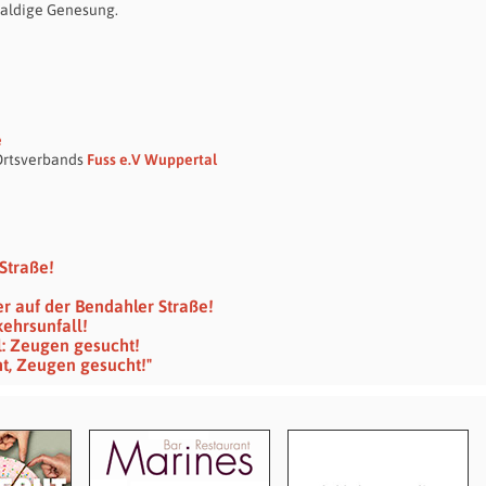
baldige Genesung.
e
 Ortsverbands
Fuss e.V Wuppertal
 Straße!
r auf der Bendahler Straße!
ehrsunfall!
l: Zeugen gesucht!
ht, Zeugen gesucht!"