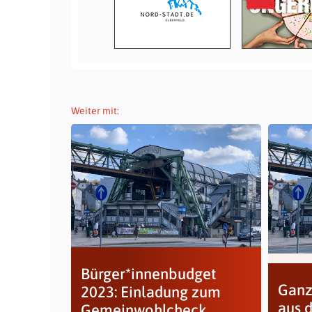
Weiter mit:
Bürger*innenbudget
Ganz
2023: Einladung zum
aus 
Gemeinwohlcheck