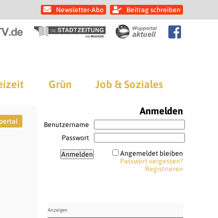
Newsletter-Abo
Beitrag schreiben
eizeit
Grün
Job & Soziales
Anmelden
ertal
Benutzername
Passwort
Angemeldet bleiben
Passwort vergessen?
Registrieren