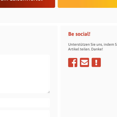
Be social!
Unterstützen Sie uns, indem S
Artikel teilen. Danke!