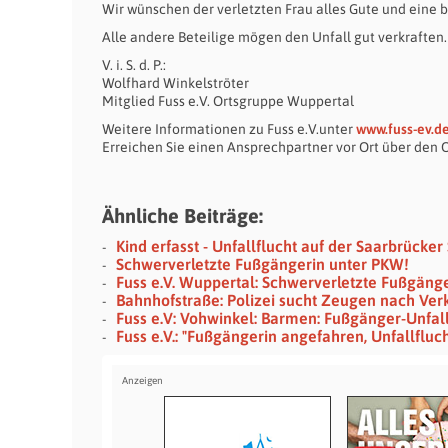
Wir wünschen der verletzten Frau alles Gute und eine 
Alle andere Beteilige mögen den Unfall gut verkraften.
V. i. S. d. P.:
Wolfhard Winkelströter
Mitglied Fuss e.V. Ortsgruppe Wuppertal
Weitere Informationen zu Fuss e.V.unter
www.fuss-ev.d
Erreichen Sie einen Ansprechpartner vor Ort über den
Ähnliche Beiträge:
Kind erfasst - Unfallflucht auf der Saarbrücker
Schwerverletzte Fußgängerin unter PKW!
Fuss e.V. Wuppertal: Schwerverletzte Fußgänge
Bahnhofstraße: Polizei sucht Zeugen nach Verk
Fuss e.V: Vohwinkel: Barmen: Fußgänger-Unfal
Fuss e.V.: "Fußgängerin angefahren, Unfallfluc