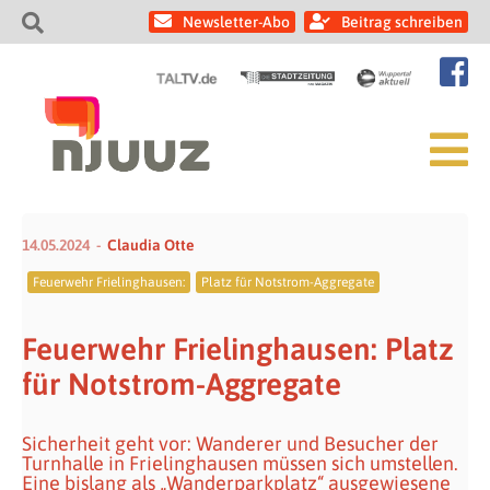
Newsletter-Abo
Beitrag schreiben
14.05.2024
Claudia Otte
Feuerwehr Frielinghausen:
Platz für Notstrom-Aggregate
Feuerwehr Frielinghausen: Platz
für Notstrom-Aggregate
Sicherheit geht vor: Wanderer und Besucher der
Turnhalle in Frielinghausen müssen sich umstellen.
Eine bislang als „Wanderparkplatz“ ausgewiesene