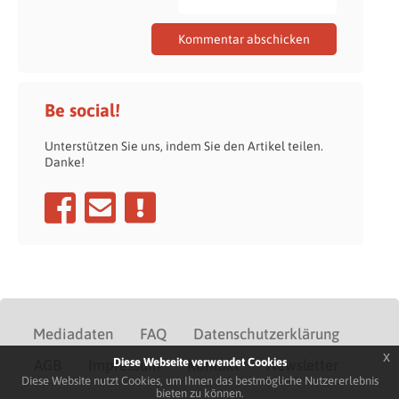
Be social!
Unterstützen Sie uns, indem Sie den Artikel teilen.
Danke!
Mediadaten
FAQ
Datenschutzerklärung
x
Diese Webseite verwendet Cookies
AGB
Impressum
Kontakt
Newsletter
Diese Website nutzt Cookies, um Ihnen das bestmögliche Nutzererlebnis
bieten zu können.