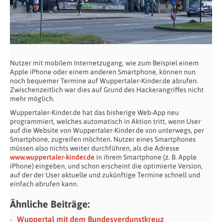
Nutzer mit mobilem Internetzugang, wie zum Beispiel einem
Apple iPhone oder einem anderen Smartphone, können nun
noch bequemer Termine auf Wuppertaler-Kinder.de abrufen.
Zwischenzeitlich war dies auf Grund des Hackerangriffes nicht
mehr möglich.
Wuppertaler-Kinder.de hat das bisherige Web-App neu
programmiert, welches automatisch in Aktion tritt, wenn User
auf die Website von Wuppertaler-Kinder.de von unterwegs, per
Smartphone, zugreifen möchten. Nutzer eines Smartphones
müssen also nichts weiter durchführen, als die Adresse
www.wuppertaler-kinder.de
in ihrem Smartphone (z. B. Apple
iPhone) eingeben, und schon erscheint die optimierte Version,
auf der der User aktuelle und zukünftige Termine schnell und
einfach abrufen kann.
Ähnliche Beiträge:
Wuppertal mit dem Bundesverdunstkreuz