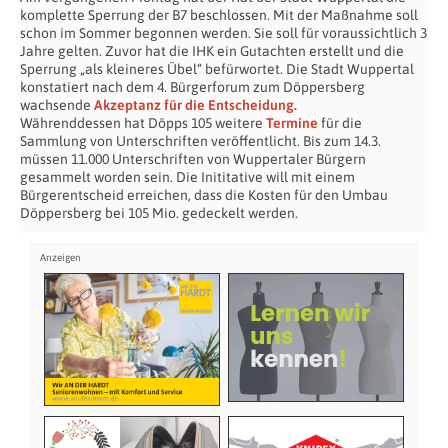
komplette Sperrung der B7 beschlossen. Mit der Maßnahme soll
schon im Sommer begonnen werden. Sie soll für voraussichtlich 3
Jahre gelten. Zuvor hat die IHK ein Gutachten erstellt und die
Sperrung „als kleineres Übel“ befürwortet. Die Stadt Wuppertal
konstatiert nach dem 4. Bürgerforum zum Döppersberg
wachsende
Akzeptanz für die Entscheidung.
Währenddessen hat Döpps 105 weitere
Termine
für die
Sammlung von Unterschriften veröffentlicht. Bis zum 14.3.
müssen 11.000 Unterschriften von Wuppertaler Bürgern
gesammelt worden sein. Die Inititative will mit einem
Bürgerentscheid erreichen, dass die Kosten für den Umbau
Döppersberg bei 105 Mio. gedeckelt werden.