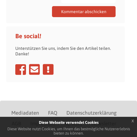
Be social!
Unterstützen Sie uns, indem Sie den Artikel teilen.
Danke!
Mediadaten
FAQ
Datenschutzerklärung
x
Diese Webseite verwendet Cookies
AGB
Impressum
Kontakt
Newsletter
Diese Website nutzt Cookies, um Ihnen das bestmögliche Nutzererlebnis
bieten zu können.