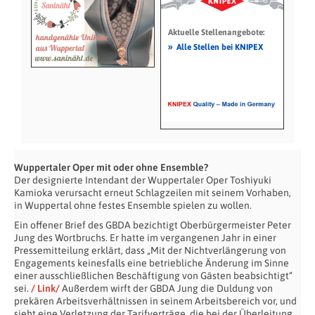
Aktuelle Stellenangebote:
»
Alle Stellen bei KNIPEX
Wuppertaler Oper mit oder ohne Ensemble?
Der designierte Intendant der Wuppertaler Oper Toshiyuki
Kamioka verursacht erneut Schlagzeilen mit seinem Vorhaben,
in Wuppertal ohne festes Ensemble spielen zu wollen.
Ein offener Brief des GBDA bezichtigt Oberbürgermeister Peter
Jung des Wortbruchs. Er hatte im vergangenen Jahr in einer
Pressemitteilung erklärt, dass „Mit der Nichtverlängerung von
Engagements keinesfalls eine betriebliche Änderung im Sinne
einer ausschließlichen Beschäftigung von Gästen beabsichtigt“
sei.
/ Link/
Außerdem wirft der GBDA Jung die Duldung von
prekären Arbeitsverhältnissen in seinem Arbeitsbereich vor, und
sieht eine Verletzung der Tarifverträge, die bei der Überleitung