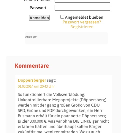
Passwort
Angemeldet bleiben
Passwort vergessen?
Registrieren
Kommentare
Döppersberger
sagt:
01.03.2014 um 20:43 Uhr
So funktioniert die Volksverblödung:
Unkontrollierbare Megaprojekte (Döppersberg)
werden mit der ganz großen GroKo von CDU,
SPD, Grüne und FDP durchgewunken, ein Herr
Busmann erhält für ein paar nette Döppersberg
Bilder 300.000 €, was wir ohne DIE LINKE gar nicht
erfahren hätten und überhaupt sollen Bürger
zukünftig mal weniger mitreden. Wozu auch,