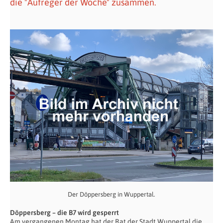
die "Aufreger der Woche" zusammen.
Der Döppersberg in Wuppertal.
Döppersberg – die B7 wird gesperrt
Am vergangenen Montag hat der Rat der Stadt Wuppertal die