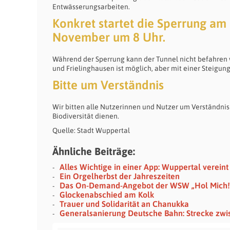
Entwässerungsarbeiten.
Konkret startet die Sperrung am
November um 8 Uhr.
Während der Sperrung kann der Tunnel nicht befahren
und Frielinghausen ist möglich, aber mit einer Steigun
Bitte um Verständnis
Wir bitten alle Nutzerinnen und Nutzer um Verständnis 
Biodiversität dienen.
Quelle: Stadt Wuppertal
Ähnliche Beiträge:
Alles Wichtige in einer App: Wuppertal verei
Ein Orgelherbst der Jahreszeiten
Das On-Demand-Angebot der WSW „Hol Mich! A
Glockenabschied am Kolk
Trauer und Solidarität an Chanukka
Generalsanierung Deutsche Bahn: Strecke zwi