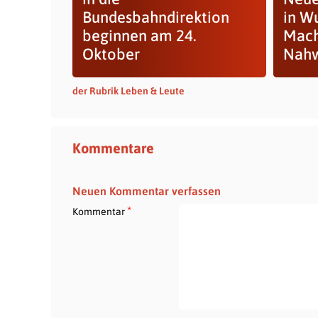
Bundesbahndirektion
in W
beginnen am 24.
Mach
Oktober
Nahw
der Rubrik Leben & Leute
Kommentare
Neuen Kommentar verfassen
*
Kommentar