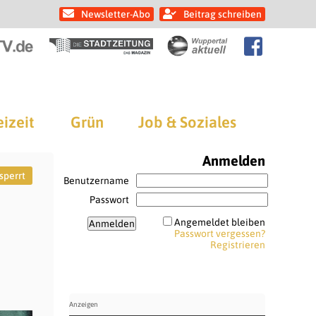
Newsletter-Abo
Beitrag schreiben
eizeit
Grün
Job & Soziales
Anmelden
sperrt
Benutzername
Passwort
Angemeldet bleiben
Passwort vergessen?
Registrieren