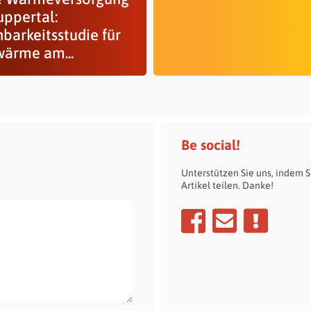
uppertal:
barkeitsstudie für
ärme am...
Be social!
Unterstützen Sie uns, indem S
Artikel teilen. Danke!