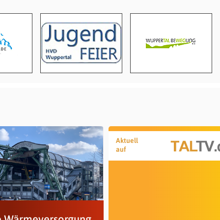
Aktuell
auf
 Wärmeversorgung