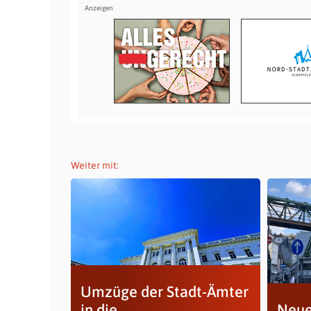
Weiter mit:
Umzüge der Stadt-Ämter
in die
Neue