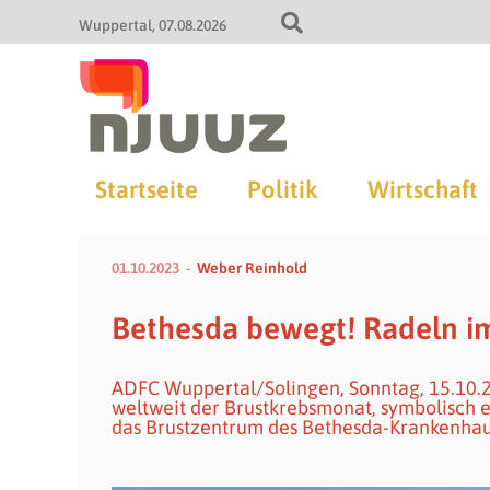
Wuppertal
07.08.2026
Startseite
Politik
Wirtschaft
01.10.2023
Weber Reinhold
Bethesda bewegt! Radeln i
ADFC Wuppertal/Solingen, Sonntag, 15.10.23
weltweit der Brustkrebsmonat, symbolisch er
das Brustzentrum des Bethesda-Krankenhau