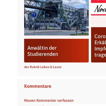
Coro
Erkä
Anwältin der
Impf
Studierenden
trag
der Rubrik Leben & Leute
Kommentare
Neuen Kommentar verfassen