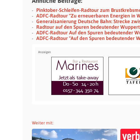
Ähnliche Beiträge:
Pinktober-Schleifen-Radtour zum Brustkrebsm
ADFC-Radtour "Zu erneuerbaren Energien in W
Generalsanierung Deutsche Bahn: Strecke zwi
Radtour auf den Spuren bedeutender Wupperta
ADFC-Radtour Auf den Spuren bedeutender Wu
ADFC-Radtour "Auf den Spuren bedeutender W
Weiter mit: