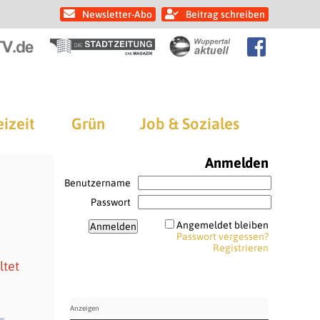
Newsletter-Abo
Beitrag schreiben
eizeit
Grün
Job & Soziales
Anmelden
Benutzername
Passwort
Angemeldet bleiben
Passwort vergessen?
Registrieren
ltet