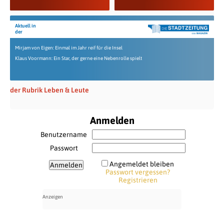
Aktuell in
der
Mirjam von Eigen: Einmal im Jahr reif für die Insel
Klaus Voormann: Ein Star, der gerne eine Nebenrolle spielt
der Rubrik Leben & Leute
Anmelden
Benutzername
Passwort
Angemeldet bleiben
Passwort vergessen?
Registrieren