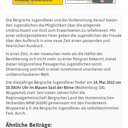
Die Bergische Jugendfeier und die Vorbereitung darauf bieten
den Jugendlichen die Möglichkeit über die prägende
Umbruchszeit von Kind zum Erwachsenen zu reflektieren. Mit
einer selbstgestalteten Feier geben die Jugendlichen der Freude
über den Aufbruch in eine neue Zeit einen passenden und
feierlichen Ausdruck.
In einer Zeit, in der inzwischen mehr als die Hälfte der
Bevölkerung sich nicht mehr zu einer Religion bekennt, bietet
dieser religionsfreie Passageritus Jugendlichen somit
Orientierung und Halt in einer zunehmend unsicheren und
unüberschaubaren Welt.
Die diesjährige Bergische Jugendfeier findet am
14. Mai 2022 um
10.30Uhr Uhr im Blauen Saal der Börse
(Wolkenburg 100,
Wuppertal) statt. Seit vielen Jahren führt die
Regionalgemeinschaft Bergisches Land des Humanistischen
Verbandes NRW (KdöR) gemeinsam mit den Freidenkern
Wuppertal e.V. die Bergische Jugendfeier, als selbstbestimmtes
Fest, durch.
Ähnliche Beiträge: