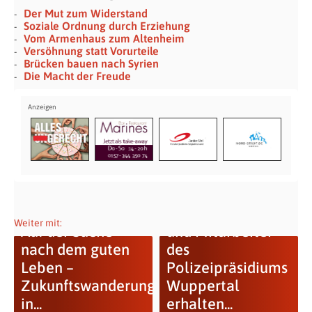
Der Mut zum Widerstand
Soziale Ordnung durch Erziehung
Vom Armenhaus zum Altenheim
Versöhnung statt Vorurteile
Brücken bauen nach Syrien
Die Macht der Freude
Mitarbeiterinnen
Weiter mit:
Auf der Suche
und Mitarbeiter
nach dem guten
des
Leben –
Polizeipräsidiums
Zukunftswanderung
Wuppertal
in...
erhalten...