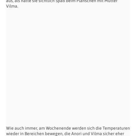
aus, als hätte sie sichtlich Spaß beim Planschen mit Mutter
Vilma.
Wie auch immer, am Wochenende werden sich die Temperaturen
wieder in Bereichen bewegen, die Anori und Vilma sicher eher