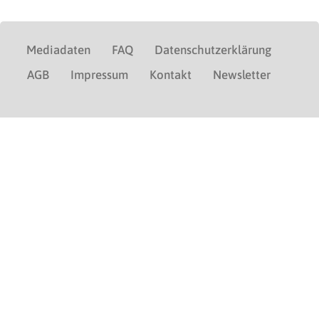
Mediadaten
FAQ
Datenschutzerklärung
AGB
Impressum
Kontakt
Newsletter