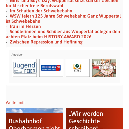
Girls’ und Boys’ Day: Wuppertal setzt starkes Zeichen
für klischeefreie Berufswahl
Im Schatten der Schwebebahn
WSW feiern 125 Jahre Schwebebahn: Ganz Wuppertal
ist Schwebebahn
Iran im Herzen
Schülerinnen und Schüler aus Wuppertal belegen den
achten Platz beim HISTORY-AWARD 2026
Zwischen Repression und Hoffnung
Weiter mit:
„Wir werden
Busbahnhof
Geschichte
Oberbarmen zieht
schreiben“ –