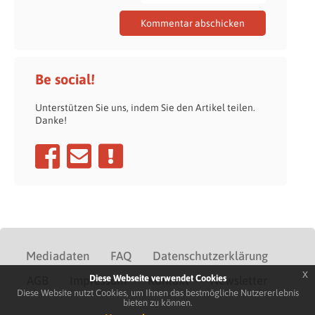
Be social!
Unterstützen Sie uns, indem Sie den Artikel teilen.
Danke!
Mediadaten
FAQ
Datenschutzerklärung
x
Diese Webseite verwendet Cookies
AGB
Impressum
Kontakt
Newsletter
Diese Website nutzt Cookies, um Ihnen das bestmögliche Nutzererlebnis
bieten zu können.