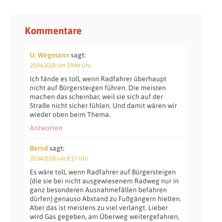
Kommentare
U. Wegmann
sagt:
20.04.2018 um 19:44 Uhr
Ich fände es toll, wenn Radfahrer überhaupt
nicht auf Bürgersteigen führen. Die meisten
machen das scheinbar, weil sie sich auf der
Straße nicht sicher fühlen. Und damit wären wir
wieder oben beim Thema.
Antworten
Bernd
sagt:
20.04.2018 um 8:17 Uhr
Es wäre toll, wenn Radfahrer auf Bürgersteigen
(die sie bei nicht ausgewiesenem Radweg nur in
ganz besonderen Ausnahmefällen befahren
dürfen) genauso Abstand zu Fußgängern hielten.
Aber das ist meistens zu viel verlangt. Lieber
wird Gas gegeben, am Überweg weitergefahren,