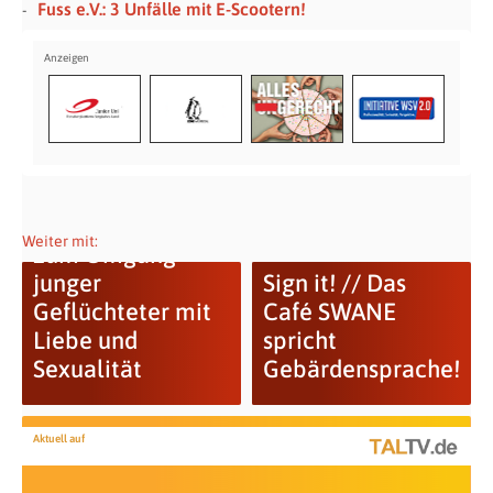
Fuss e.V.: 3 Unfälle mit E-Scootern!
Videoprojektreihe
Weiter mit:
zum Umgang
junger
Sign it! // Das
Geflüchteter mit
Café SWANE
Liebe und
spricht
Sexualität
Gebärdensprache!
Aktuell auf