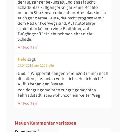
der Fußgänger beklingelt und angefaucht.
Schade, das Fußgänger so gar keine Rechte
mehr im Straßenverkehr haben. Aber das sind ja
auch ganz arme Leute, die nicht progressiv mit
dem Rad untwerwegs sind. Auf Autofahrer
schimpfen können viele Radfahrer, auf
Fußgänger Rücksicht nehmen eher nicht.
Schade.
Antworten
Nele
sagt:
19.04.2018 um 16:38 Uhr
Und in Wuppertal hängen vereinzelt immer noch
die alten „Lass-mich-vorbei-ich-seh-dich-nicht“-
Aufkleber an den Bussen.
Von der gut gemeinten zur gut gemachten
Fahrradstadt ist es wohl noch ein weiter Weg
Antworten
Neuen Kommentar verfassen
*
Kommentar