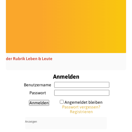
der Rubrik Leben & Leute
Anmelden
Benutzername
Passwort
Angemeldet bleiben
Passwort vergessen?
Registrieren