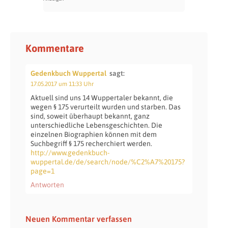
Kommentare
Gedenkbuch Wuppertal
sagt:
17.05.2017 um 11:33 Uhr
Aktuell sind uns 14 Wuppertaler bekannt, die
wegen § 175 verurteilt wurden und starben. Das
sind, soweit überhaupt bekannt, ganz
unterschiedliche Lebensgeschichten. Die
einzelnen Biographien können mit dem
Suchbegriff § 175 recherchiert werden.
http://www.gedenkbuch-
wuppertal.de/de/search/node/%C2%A7%20175?
page=1
Antworten
Neuen Kommentar verfassen