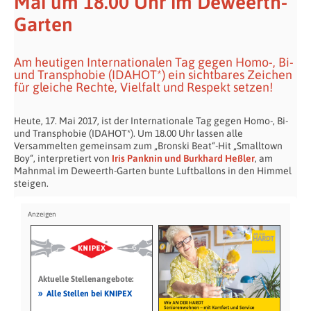
Mai um 18.00 Uhr im Deweerth-
Garten
Am heutigen Internationalen Tag gegen Homo-, Bi-
und Transphobie (IDAHOT*) ein sichtbares Zeichen
für gleiche Rechte, Vielfalt und Respekt setzen!
Heute, 17. Mai 2017, ist der Internationale Tag gegen Homo-, Bi-
und Transphobie (IDAHOT*). Um 18.00 Uhr lassen alle
Versammelten gemeinsam zum „Bronski Beat“-Hit „Smalltown
Boy“, interpretiert von
Iris Panknin und Burkhard Heßler
, am
Mahnmal im Deweerth-Garten bunte Luftballons in den Himmel
steigen.
Aktuelle Stellenangebote:
»
Alle Stellen bei KNIPEX