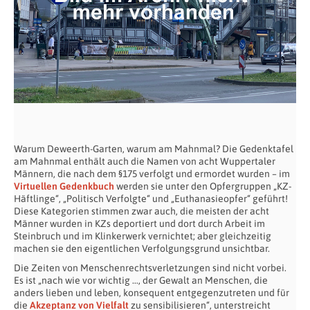
Warum Deweerth-Garten, warum am Mahnmal? Die Gedenktafel
am Mahnmal enthält auch die Namen von acht Wuppertaler
Männern, die nach dem §175 verfolgt und ermordet wurden – im
Virtuellen Gedenkbuch
werden sie unter den Opfergruppen „KZ-
Häftlinge“, „Politisch Verfolgte“ und „Euthanasieopfer“ geführt!
Diese Kategorien stimmen zwar auch, die meisten der acht
Männer wurden in KZs deportiert und dort durch Arbeit im
Steinbruch und im Klinkerwerk vernichtet; aber gleichzeitig
machen sie den eigentlichen Verfolgungsgrund unsichtbar.
Die Zeiten von Menschenrechtsverletzungen sind nicht vorbei.
Es ist „nach wie vor wichtig …, der Gewalt an Menschen, die
anders lieben und leben, konsequent entgegenzutreten und für
die
Akzeptanz von Vielfalt
zu sensibilisieren“, unterstreicht