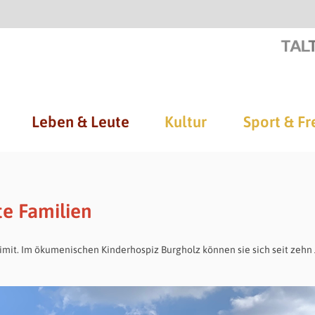
Leben & Leute
Kultur
Sport & Fr
te Familien
imit. Im ökumenischen Kinderhospiz Burgholz können sie sich seit zehn