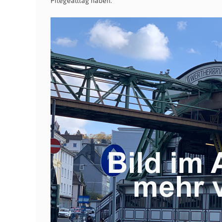
Pflegealltag haben.