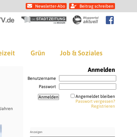
Newsletter-Abo
Beitrag schreiben
eizeit
Grün
Job & Soziales
Anmelden
Benutzername
Passwort
Angemeldet bleiben
Passwort vergessen?
Registrieren
 Jahren