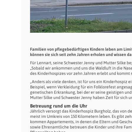
Familien von pflegebedürftigen Kindern leben am Limi
können sie sich seit zehn Jahren erholen und wissen da
Für Lennart, seine Schwester Jenny und Mutter Silke be
„Sobald wir ankommen und uns die Waldluft in die Nase 
des Kinderhospizes vor zehn Jahren erlebt und kommt 
„Anders als viele denken, ist für uns ein Kinderhospiz 
Beispiel, wenn Verkleidung für ein Folklorefest angesagt
genetischen Erkrankung, bei der er seine geistigen und 
Mutter Silke und Schwester Jenny haben Zeit für sich u
Betreuung rund um die Uhr
Jährlich versorgt das Kinderhospiz Burgholz, das von d
meist im Umkreis von 150 Kilometern leben. Es gibt zeh
kommen Appartements, in denen die Eltern und Geschw
sowie Ehrenamtliche betreuen die Kinder und ihre Fam