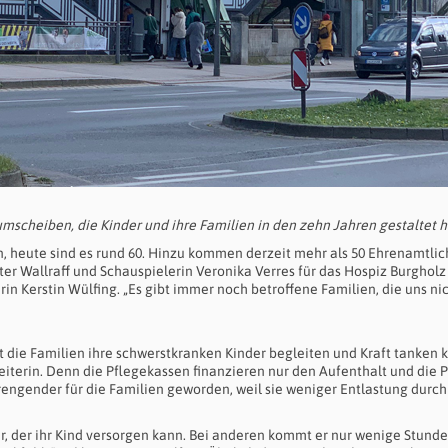
umscheiben, die Kinder und ihre Familien in den zehn Jahren gestaltet 
, heute sind es rund 60. Hinzu kommen derzeit mehr als 50 Ehrenamtlich
ter Wallraff und Schauspielerin Veronika Verres für das Hospiz Burgholz 
terin Kerstin Wülfing. „Es gibt immer noch betroffene Familien, die uns ni
it die Familien ihre schwerstkranken Kinder begleiten und Kraft tanken
eiterin. Denn die Pflegekassen finanzieren nur den Aufenthalt und die 
rengender für die Familien geworden, weil sie weniger Entlastung durch
, der ihr Kind versorgen kann. Bei anderen kommt er nur wenige Stunde