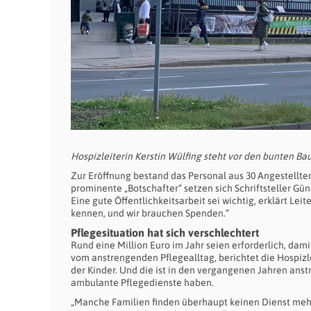
Hospizleiterin Kerstin Wülfing steht vor den bunten Ba
Zur Eröffnung bestand das Personal aus 30 Angestellten
prominente „Botschafter“ setzen sich Schriftsteller Gün
Eine gute Öffentlichkeitsarbeit sei wichtig, erklärt Lei
kennen, und wir brauchen Spenden.“
Pflegesituation hat sich verschlechtert
Rund eine Million Euro im Jahr seien erforderlich, dam
vom anstrengenden Pflegealltag, berichtet die Hospizl
der Kinder. Und die ist in den vergangenen Jahren anst
ambulante Pflegedienste haben.
„Manche Familien finden überhaupt keinen Dienst mehr