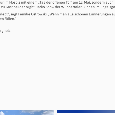
 nur im Hospiz mit einem „Tag der offenen Tür“ am 18. Mai, sondern auch
 zu Gast bei der Night Radio Show der Wuppertaler Bühnen im Engelsga
erlebt“, sagt Familie Ostrowski. „Wenn man alle schönen Erinnerungen a
n füllen.“
urgholz