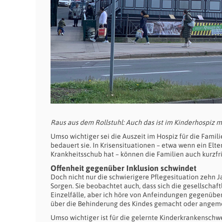
Raus aus dem Rollstuhl: Auch das ist im Kinderhospiz m
Umso wichtiger sei die Auszeit im Hospiz für die Famili
bedauert sie. In Krisensituationen – etwa wenn ein Elte
Krankheitsschub hat – können die Familien auch kurzfr
Offenheit gegenüber Inklusion schwindet
Doch nicht nur die schwierigere Pflegesituation zehn 
Sorgen. Sie beobachtet auch, dass sich die gesellschaf
Einzelfälle, aber ich höre von Anfeindungen gegenüber
über die Behinderung des Kindes gemacht oder angemer
Umso wichtiger ist für die gelernte Kinderkrankensch