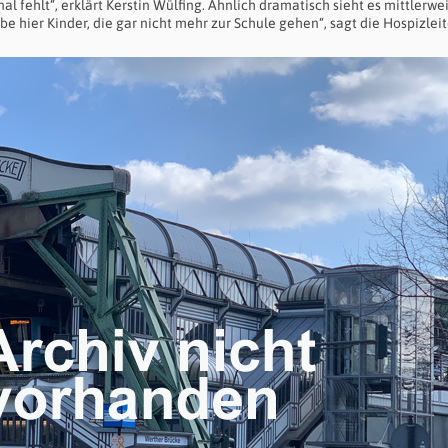
fehlt“, erklärt Kerstin Wülfing. Ähnlich dramatisch sieht es mittlerwei
be hier Kinder, die gar nicht mehr zur Schule gehen“, sagt die Hospizleit