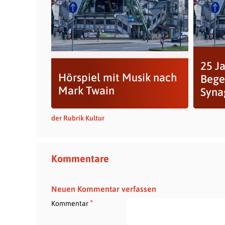
25 J
Hörspiel mit Musik nach
Bege
Mark Twain
Syna
der Rubrik Kultur
Kommentare
Neuen Kommentar verfassen
*
Kommentar