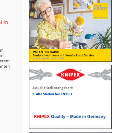
i in
em
en
ferent
lenten
Aktuelle Stellenangebote:
»
Alle Stellen bei KNIPEX