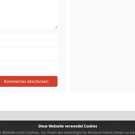
Q
Datenschutzerklärung
AGB
Impressum
Kontak
Diese Webseite verwendet Cookies
e Website nutzt Cookies, um Ihnen das bestmögliche Nutzererlebnis bieten zu kö