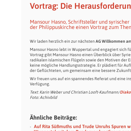
Vortrag: Die Herausforderun
Mansour Hasno, Schriftsteller und syrischer
der Philippuskirche einen Vortrag zum The
Wir laden herzlich ein zur nächsten
AG Willkommen am 
Mansour Hasno lebt in Wuppertal und engagiert sich für
Vortrag gibt Mansour Hasno einen Überblick über Syrie
radikalen islamischen Flügeln sowie den Motiven der E
keine mögliche Handlungsstrategie. Er plädiert für Au
der Geflüchteten, um gemeinsam eine bessere Zukunft 
Wir freuen uns auf ein spannendes Referat und eine in
Verfügung.
Text: Karin Weber und Christian Looft-Kaufmann/
Diako
Foto: Achivbild
Ähnliche Beiträge:
Auf Rita Süßmuths und Trude Unruhs Spuren 