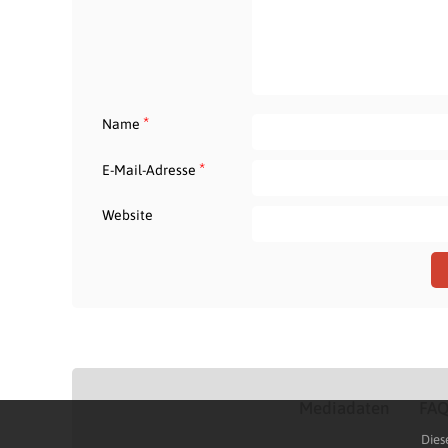
*
Name
*
E-Mail-Adresse
Website
Mediadaten
FA
Dies