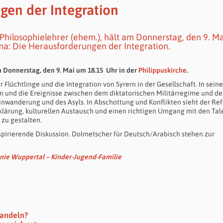
gen der Integration
 Philosophielehrer (ehem.), hält am Donnerstag, den 9. Ma
ma: Die Herausforderungen der Integration.
Donnerstag, den 9. Mai um 18.15 Uhr in der
Philippuskirche
.
 Flüchtlinge und die Integration von Syrern in der Gesellschaft. In sein
n und die Ereignisse zwischen dem diktatorischen Militärregime und d
inwanderung und des Asyls. In Abschottung und Konflikten sieht der Re
fklärung, kulturellen Austausch und einen richtigen Umgang mit den Ta
zu gestalten.
spirierende Diskussion. Dolmetscher für Deutsch/Arabisch stehen zur
nie Wuppertal – Kinder-Jugend-Familie
wandeln?