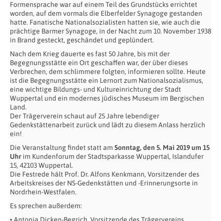
Formensprache war auf einem Teil des Grundstücks errichtet
worden, auf dem vormals die Elberfelder Synagoge gestanden
hatte. Fanatische Nationalsozialisten hatten sie, wie auch die
prächtige Barmer Synagoge, in der Nacht zum 10. November 1938
in Brand gesteckt, geschändet und geplündert.
Nach dem Krieg dauerte es fast 50 Jahre, bis mit der
Begegnungsstätte ein Ort geschaffen war, der über dieses
Verbrechen, dem schlimmere folgten, informieren sollte. Heute
ist die Begegnungsstätte ein Lernort zum Nationalsozialismus,
eine wichtige Bildungs- und Kultureinrichtung der Stadt
Wuppertal und ein modernes jüdisches Museum im Bergischen
Land.
Der Trägerverein schaut auf 25 Jahre lebendiger
Gedenkstättenarbeit zurück und lädt zu diesem Anlass herzlich
ein!
Die Veranstaltung findet statt am
Sonntag, den 5. Mai 2019 um 15
Uhr
im Kundenforum der Stadtsparkasse Wuppertal, Islandufer
15, 42103 Wuppertal.
Die Festrede hält Prof. Dr. Alfons Kenkmann, Vorsitzender des
Arbeitskreises der NS-Gedenkstätten und -Erinnerungsorte in
Nordrhein-Westfalen.
Es sprechen außerdem:
• Antonia Dicken-Begrich, Vorsitzende des Trägervereins