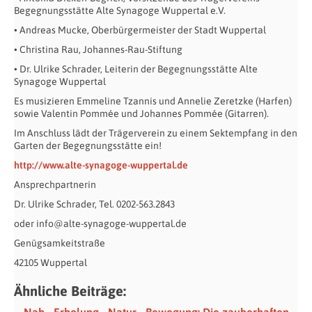
Begegnungsstätte Alte Synagoge Wuppertal e.V.
• Andreas Mucke, Oberbürgermeister der Stadt Wuppertal
• Christina Rau, Johannes-Rau-Stiftung
• Dr. Ulrike Schrader, Leiterin der Begegnungsstätte Alte
Synagoge Wuppertal
Es musizieren Emmeline Tzannis und Annelie Zeretzke (Harfen)
sowie Valentin Pommée und Johannes Pommée (Gitarren).
Im Anschluss lädt der Trägerverein zu einem Sektempfang in den
Garten der Begegnungsstätte ein!
http://www.alte-synagoge-wuppertal.de
Ansprechpartnerin
Dr. Ulrike Schrader, Tel. 0202-563.2843
oder info@alte-synagoge-wuppertal.de
Genügsamkeitstraße
42105 Wuppertal
Ähnliche Beiträge:
Nah - Erholung - Natur - Bewegung: Die zauberhaften