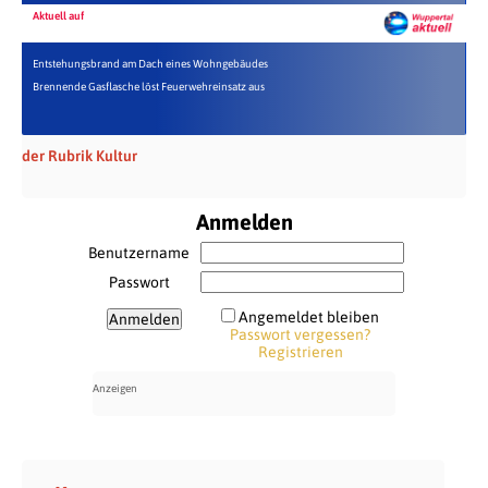
Aktuell auf
Entstehungsbrand am Dach eines Wohngebäudes
Brennende Gasflasche löst Feuerwehreinsatz aus
der Rubrik Kultur
Anmelden
Benutzername
Passwort
Angemeldet bleiben
Passwort vergessen?
Registrieren