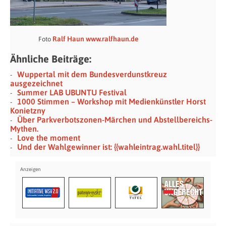
Ralf Haun
www.ralfhaun.de
Foto
Ähnliche Beiträge:
Wuppertal mit dem Bundesverdunstkreuz
ausgezeichnet
Summer LAB UBUNTU Festival
1000 Stimmen – Workshop mit Medienkünstler Horst
Konietzny
Über Parkverbotszonen-Märchen und Abstellbereichs-
Mythen.
Love the moment
Und der Wahlgewinner ist: {{wahleintrag.wahl.titel}}