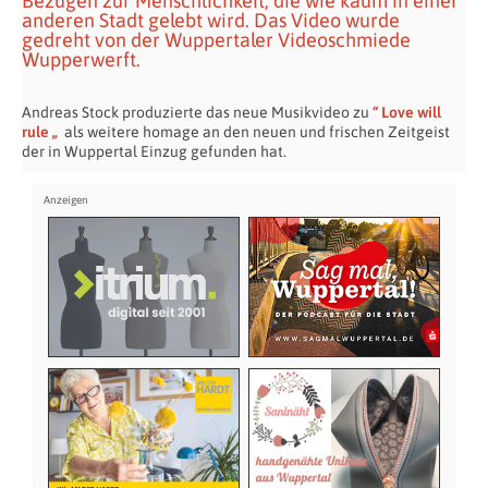
Bezügen zur Menschlichkeit, die wie kaum in einer
anderen Stadt gelebt wird. Das Video wurde
gedreht von der Wuppertaler Videoschmiede
Wupperwerft.
Andreas Stock produzierte das neue Musikvideo zu
“ Love will
rule „
als weitere homage an den neuen und frischen Zeitgeist
der in Wuppertal Einzug gefunden hat.