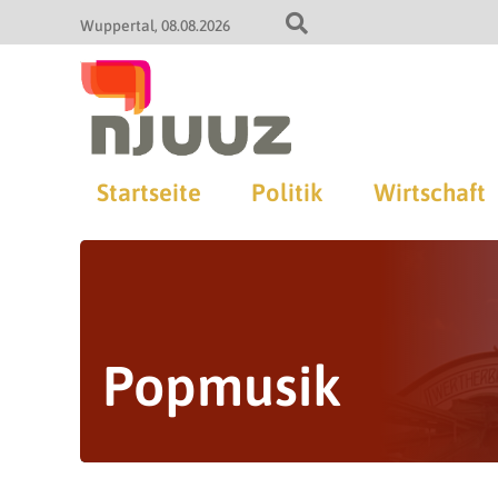
Wuppertal
08.08.2026
Startseite
Politik
Wirtschaft
Popmusik