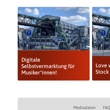
Digitale
Love w
Selbstvermarktung für
Stock 
Musiker*innen!
Mediadaten
FA