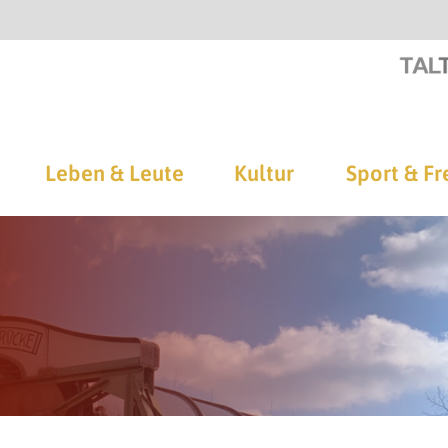
Leben & Leute
Kultur
Sport & Fr