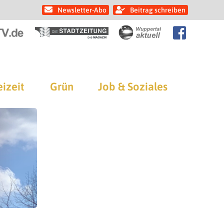
Newsletter-Abo
Beitrag schreiben
eizeit
Grün
Job & Soziales