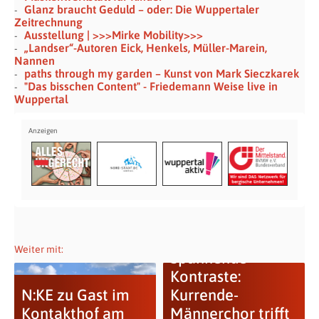
Glanz braucht Geduld – oder: Die Wuppertaler
Zeitrechnung
Ausstellung | >>>Mirke Mobility>>>
„Landser“-Autoren Eick, Henkels, Müller-Marein,
Nannen
paths through my garden – Kunst von Mark Sieczkarek
"Das bisschen Content" - Friedemann Weise live in
Wuppertal
Weiter mit:
Spannende
Kontraste:
N:KE zu Gast im
Kurrende-
Kontakthof am
Männerchor trifft