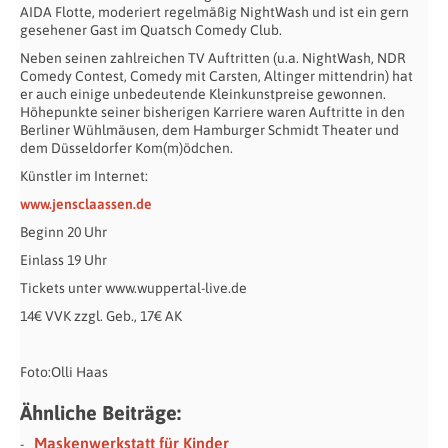
AIDA Flotte, moderiert regelmäßig NightWash und ist ein gern
gesehener Gast im Quatsch Comedy Club.
Neben seinen zahlreichen TV Auftritten (u.a. NightWash, NDR
Comedy Contest, Comedy mit Carsten, Altinger mittendrin) hat
er auch einige unbedeutende Kleinkunstpreise gewonnen.
Höhepunkte seiner bisherigen Karriere waren Auftritte in den
Berliner Wühlmäusen, dem Hamburger Schmidt Theater und
dem Düsseldorfer Kom(m)ödchen.
Künstler im Internet:
www.jensclaassen.de
Beginn 20 Uhr
Einlass 19 Uhr
Tickets unter www.wuppertal-live.de
14€ VVK zzgl. Geb., 17€ AK
Foto:Olli Haas
Ähnliche Beiträge:
Maskenwerkstatt für Kinder