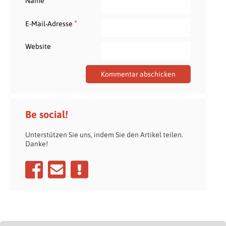
*
Name
*
E-Mail-Adresse
Website
Be social!
Unterstützen Sie uns, indem Sie den Artikel teilen.
Danke!