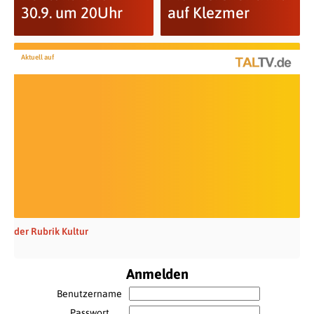
30.9. um 20Uhr
auf Klezmer
Aktuell auf
der Rubrik Kultur
Anmelden
Benutzername
Passwort