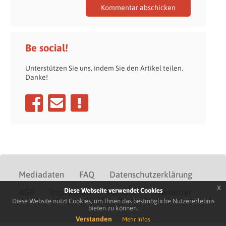
Be social!
Unterstützen Sie uns, indem Sie den Artikel teilen.
Danke!
Mediadaten
FAQ
Datenschutzerklärung
x
Diese Webseite verwendet Cookies
AGB
Impressum
Kontakt
Newsletter
Diese Website nutzt Cookies, um Ihnen das bestmögliche Nutzererlebnis
bieten zu können.
Verstanden
Mehr Infos