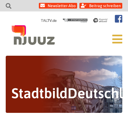
Newsletter-Abo
Beitrag schreiben
StadtbildDeutsch