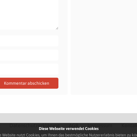
Q
Datenschutzerklärung
AGB
Impressum
Kontak
Diese Webseite verwendet Cookies
e Website nutzt Cookies, um Ihnen das bestmögliche Nutzererlebnis bieten zu kö