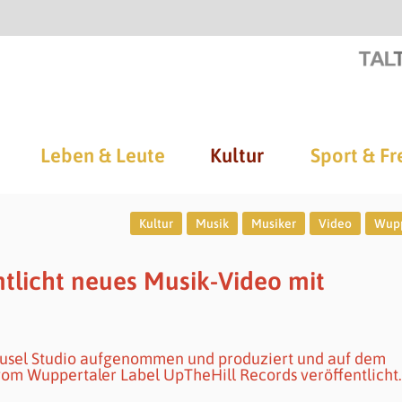
Leben & Leute
Kultur
Sport & Fr
Kultur
Musik
Musiker
Video
Wupp
ntlicht neues Musik-Video mit
ousel Studio aufgenommen und produziert und auf dem
om Wuppertaler Label UpTheHill Records veröffentlicht.