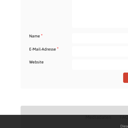
*
Name
*
E-Mail-Adresse
Website
Mediadaten
FA
Dies