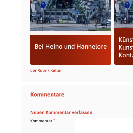
Küns
Bei Heino und Hannelore
Kunst
Kont
der Rubrik Kultur
Kommentare
Neuen Kommentar verfassen
*
Kommentar