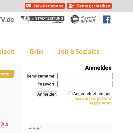
Newsletter-Abo
Beitrag schreiben
eizeit
Grün
Job & Soziales
Anmelden
ertal
Benutzername
Passwort
Angemeldet bleiben
Passwort vergessen?
Registrieren
 Als