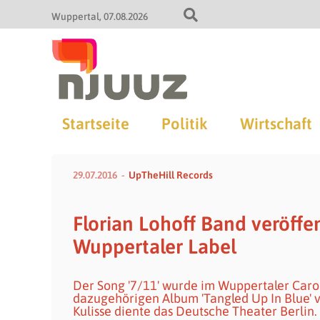
Wuppertal
07.08.2026
Startseite
Politik
Wirtschaft
29.07.2016
UpTheHill Records
Florian Lohoff Band veröffe
Wuppertaler Label
Der Song '7/11' wurde im Wuppertaler Car
dazugehörigen Album 'Tangled Up In Blue' v
Kulisse diente das Deutsche Theater Berlin.