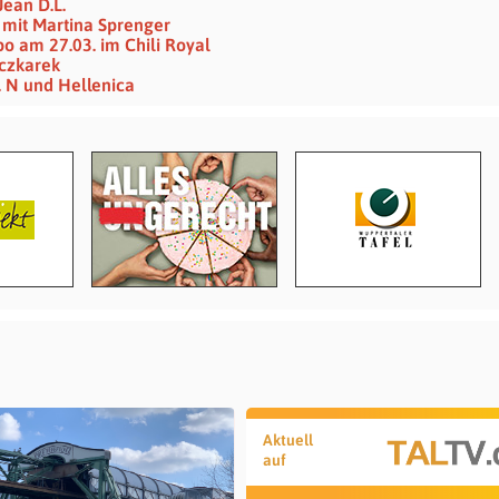
Jean D.L.
 mit Martina Sprenger
o am 27.03. im Chili Royal
eczkarek
. N und Hellenica
Aktuell
auf