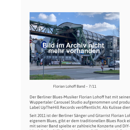
Florian Lohoff Band – 7/11
Der Berliner Blues-Musiker Florian Lohoff hat mit sein
Wuppertaler Carousel Studio aufgenommen und produz
Label UpTheHill Records veröffentlicht. Als Kulisse die
Seit 2011 ist der Berliner Sänger und Gitarrist Florian 
eigenem Blues, gibt er dem traditionellen Blues Rock 
mit seiner Band spielte er zahlreiche Konzerte und DIY