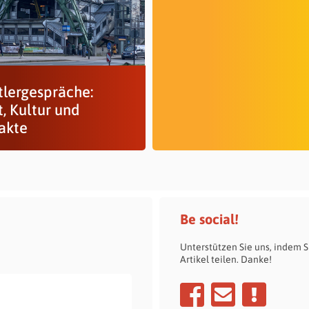
tlergespräche:
, Kultur und
akte
Be social!
Unterstützen Sie uns, indem S
Artikel teilen. Danke!