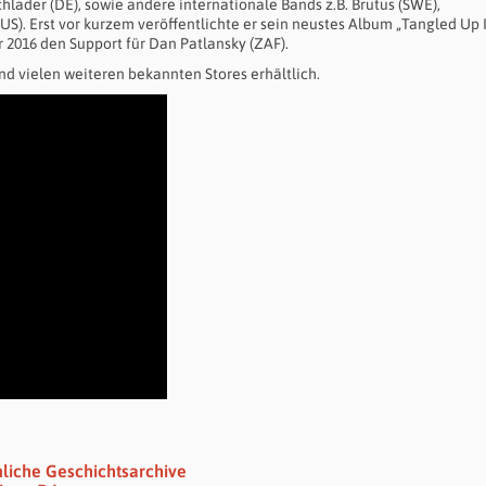
hlader (DE), sowie andere internationale Bands z.B. Brutus (SWE),
 Erst vor kurzem veröffentlichte er sein neustes Album „Tangled Up I
2016 den Support für Dan Patlansky (ZAF).
d vielen weiteren bekannten Stores erhältlich.
nliche Geschichtsarchive