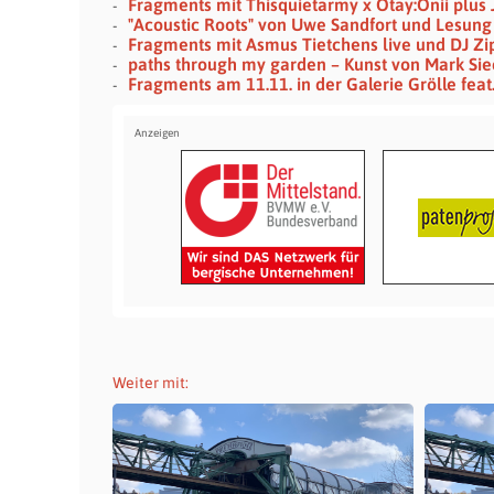
Fragments mit Thisquietarmy x Otay:Onii plus 
"Acoustic Roots" von Uwe Sandfort und Lesung
Fragments mit Asmus Tietchens live und DJ Zip
paths through my garden – Kunst von Mark Si
Fragments am 11.11. in der Galerie Grölle feat
Weiter mit: