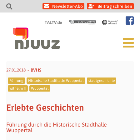
Newsletter-Abo
Beitrag schreiben
27.01.2018
BVHS
Führung
Historische Stadthalle Wuppertal
stadtgeschichte
wilhelm II.
Wuppertal
Erlebte Geschichten
Führung durch die Historische Stadthalle
Wuppertal