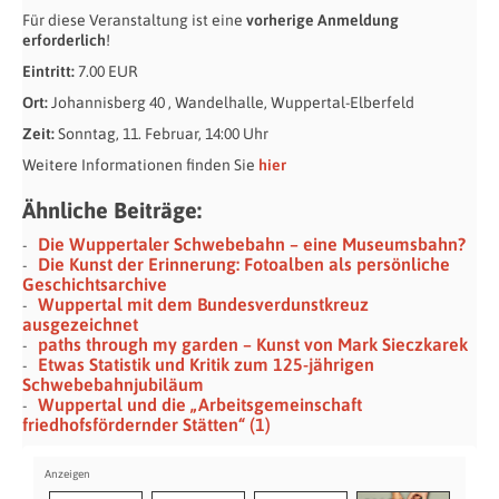
Für diese Veranstaltung ist eine
vorherige Anmeldung
erforderlich
!
Eintritt:
7.00 EUR
Ort:
Johannisberg 40 , Wandelhalle, Wuppertal-Elberfeld
Zeit:
Sonntag, 11. Februar, 14:00 Uhr
Weitere Informationen finden Sie
hier
Ähnliche Beiträge:
Die Wuppertaler Schwebebahn – eine Museumsbahn?
Die Kunst der Erinnerung: Fotoalben als persönliche
Geschichtsarchive
Wuppertal mit dem Bundesverdunstkreuz
ausgezeichnet
paths through my garden – Kunst von Mark Sieczkarek
Etwas Statistik und Kritik zum 125-jährigen
Schwebebahn­jubiläum
Wuppertal und die „Arbeitsgemeinschaft
friedhofsfördernder Stätten“ (1)